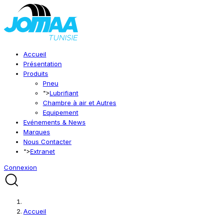
Accueil
Présentation
Produits
Pneu
">
Lubrifiant
Chambre à air et Autres
Equipement
Evénements & News
Marques
Nous Contacter
">
Extranet
Connexion
Accueil