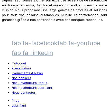
Depuis 1985, Jomaa SA met son expertise au service de l’automobile
en Tunisie. Proximité, fiabilité et innovation sont au cœur de notre
mission. Nous proposons une large gamme de produits et solutions
pour tous vos besoins automobiles. Qualité et performance sont
garanties grâce à nos partenariats avec des marques reconnues.
fab fa-facebook
fab fa-youtube
fab fa-linkedin
">
Accueil
Présentation
Evénements & News
Nos conseils
Nos Revendeurs Pneus
Nos Revendeurs Lubrifiant
Nous contacter
Pneu
Lubrifiant