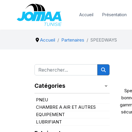
Accueil
Présentation
Accueil
Partenaires
SPEEDWAYS
Catégories
Spe
bonne
PNEU
gamme
CHAMBRE A AIR ET AUTRES
sécur
EQUIPEMENT
LUBRIFIANT