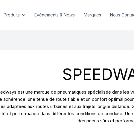
Produits
Evénements & News
Marques
Nous Conta
SPEEDW
edways est une marque de pneumatiques spécialisée dans les véh
 adhérence, une tenue de route fiable et un confort optimal po
s adaptées aux routes urbaines et aux trajets longue distance. 
ité et performance dans différentes conditions de conduite. Une 
des pneus sûrs et performa