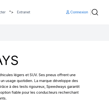
">
Connexion
cter
Extranet
AYS
icules légers et SUV. Ses pneus offrent une
ur un usage quotidien. La marque développe des
Grâce à des tests rigoureux, Speedways garantit
option fiable pour les conducteurs recherchant
nts.