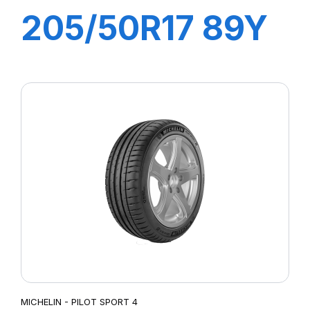
205/50R17 89Y
R-F P7
CINTURATO (*)
MICHELIN - PILOT SPORT 4