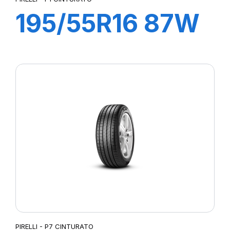
195/55R16 87W
R-F P1
CINTURATO (*)
PIRELLI - P7 CINTURATO