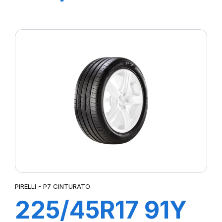
R-F P7
CINTURATO (*)
PIRELLI - P7 CINTURATO
225/45R17 91Y