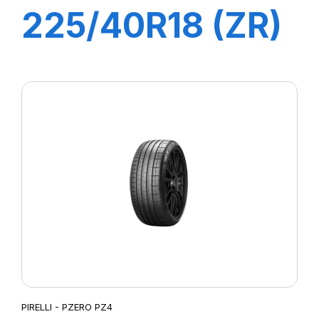
225/40R18 (ZR)
ZP 92Y XL
PILOT SPORT 4
PIRELLI - PZERO PZ4