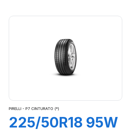
R-F P7
CINTURATO (*)
PIRELLI - P7 CINTURATO (*)
225/50R18 95W