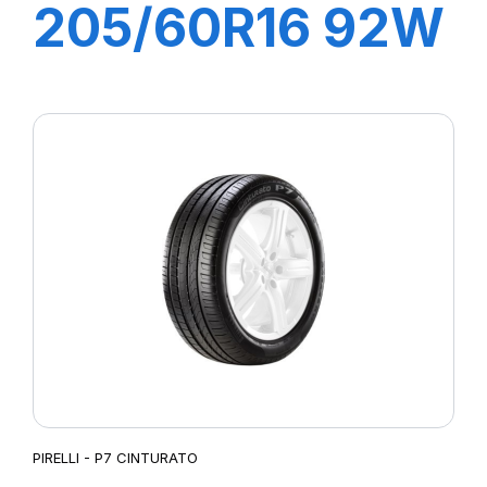
205/60R16 92W
R-F P7
CINTURATO (*)
PIRELLI - P7 CINTURATO