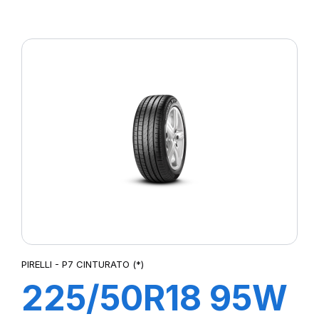
R-F P7
CINTURATO (*)
PIRELLI - P7 CINTURATO (*)
225/50R18 95W