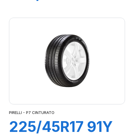
R-F P7
CINTURATO (*)
PIRELLI - P7 CINTURATO
225/45R17 91Y