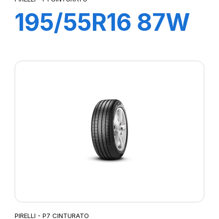
195/55R16 87W
R-F P1
CINTURATO (*)
PIRELLI - P7 CINTURATO