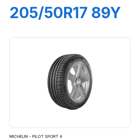
205/50R17 89Y
R-F P7
CINTURATO (*)
MICHELIN - PILOT SPORT 4