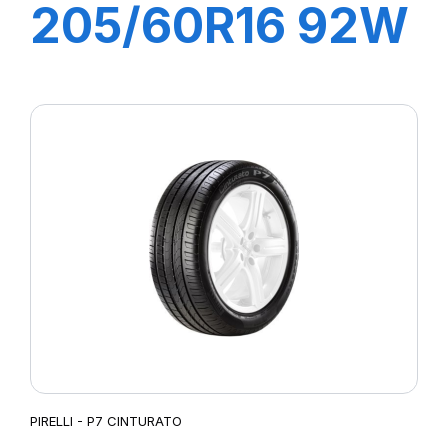
205/60R16 92W
R-F P7
CINTURATO (*)
PIRELLI - P7 CINTURATO