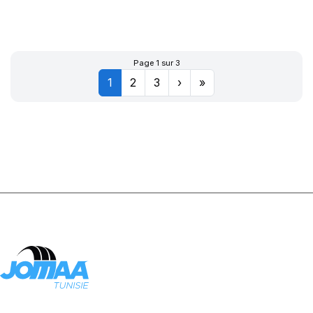
R-F P7
CINTURATO (*)
Page 1 sur 3
1
2
3
›
»