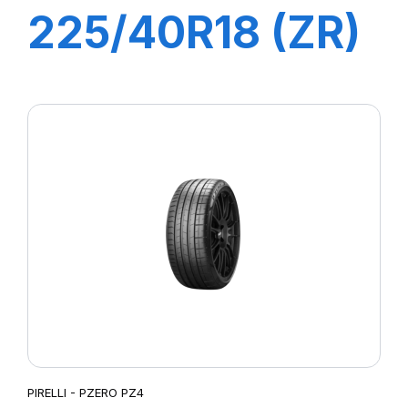
225/40R18 (ZR)
ZP 92Y XL
PILOT SPORT 4
PIRELLI - PZERO PZ4