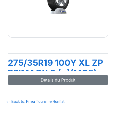
275/35R19 100Y XL ZP
PRIMACY 3 (*)(MOE)
Détails du Produit
Back to: Pneu Tourisme Runflat