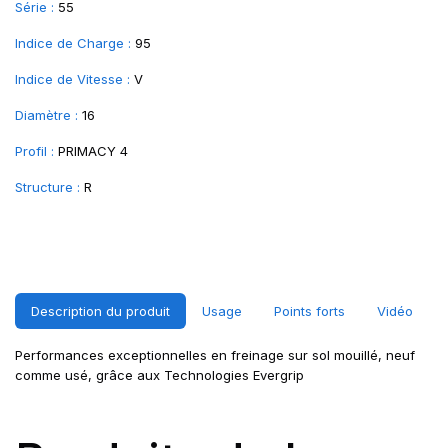
Série :
55
Indice de Charge :
95
Indice de Vitesse :
V
Diamètre :
16
Profil :
PRIMACY 4
Structure :
R
Description du produit
Usage
Points forts
Vidéo
Performances exceptionnelles en freinage sur sol mouillé, neuf
comme usé, grâce aux Technologies Evergrip