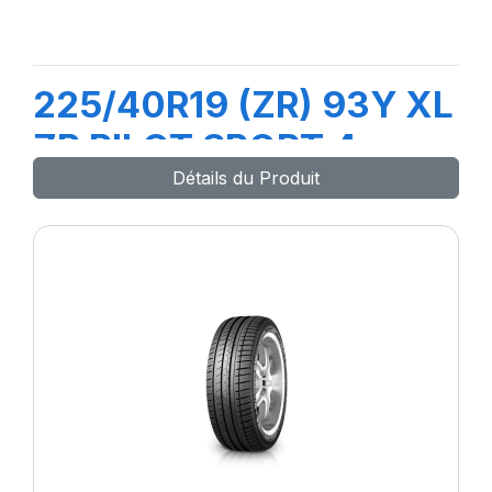
225/40R19 (ZR) 93Y XL
ZP PILOT SPORT 4
Détails du Produit