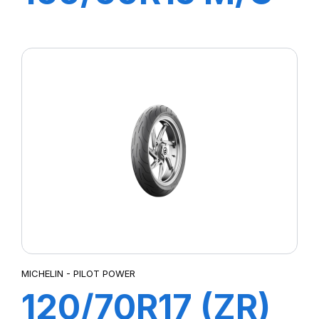
67H TL DIABLO
SCOOTER REAR
MICHELIN - PILOT POWER
120/70R17 (ZR)