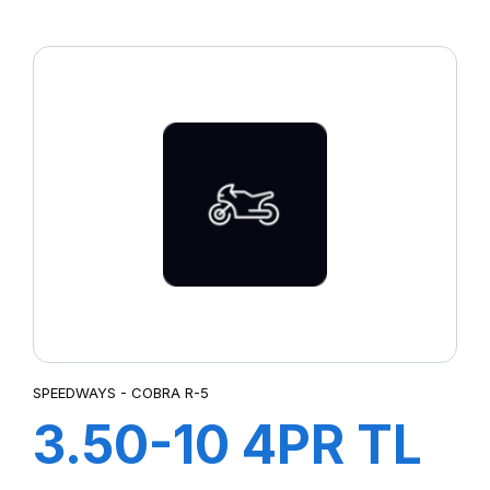
COBRA F-1
SPEEDWAYS - COBRA R-5
3.50-10 4PR TL