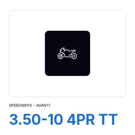
COBRA R-7
SPEEDWAYS - AVANTI
3.50-10 4PR TT