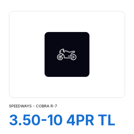
COBRA R-5
SPEEDWAYS - COBRA R-7
3.50-10 4PR TL