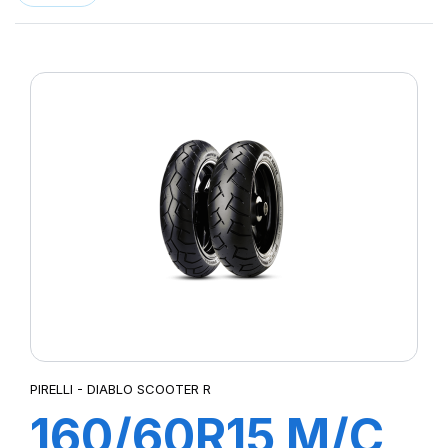
PIRELLI - DIABLO SCOOTER R
160/60R15 M/C