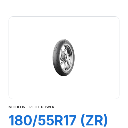
M/C TL/TT
ANAKEE 3 Front
MICHELIN - PILOT POWER
180/55R17 (ZR)