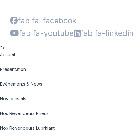
fab fa-facebook
fab fa-youtube
fab fa-linkedin
">
Accueil
Présentation
Evénements & News
Nos conseils
Nos Revendeurs Pneus
Nos Revendeurs Lubrifiant