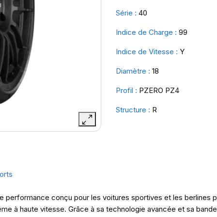
Série :
40
Indice de Charge :
99
Indice de Vitesse :
Y
Diamètre :
18
Profil :
PZERO PZ4
Structure :
R
orts
e performance conçu pour les voitures sportives et les berlines pre
me à haute vitesse. Grâce à sa technologie avancée et sa bande d