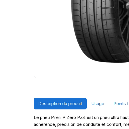
Description du produit
Usage
Points f
Le pneu Pirelli P Zero PZ4 est un pneu ultra haut
adhérence, précision de conduite et confort, mê