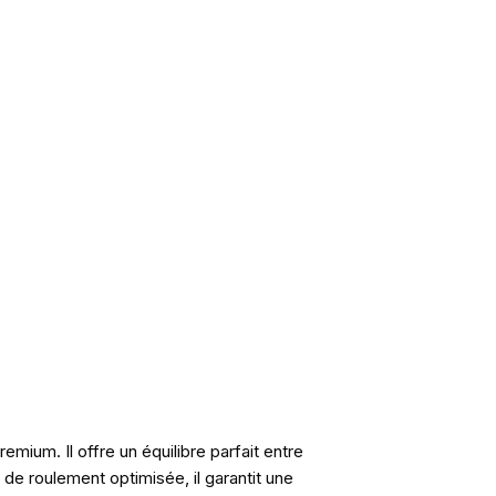
mium. Il offre un équilibre parfait entre
e roulement optimisée, il garantit une