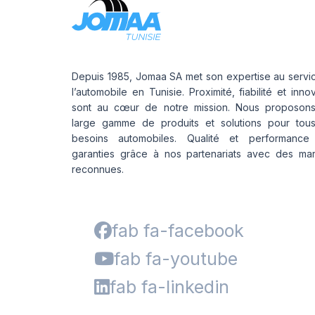
Depuis 1985, Jomaa SA met son expertise au servi
l’automobile en Tunisie. Proximité, fiabilité et inno
sont au cœur de notre mission. Nous proposon
large gamme de produits et solutions pour tou
besoins automobiles. Qualité et performance
garanties grâce à nos partenariats avec des ma
reconnues.
fab fa-facebook
fab fa-youtube
fab fa-linkedin