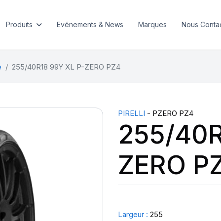
Produits
Evénements & News
Marques
Nous Conta
e
255/40R18 99Y XL P-ZERO PZ4
PIRELLI
- PZERO PZ4
255/40R
ZERO P
Largeur :
255