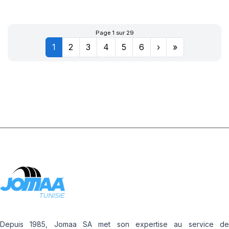
XL POWERGY 2
Page 1 sur 29
1
2
3
4
5
6
›
»
Depuis 1985, Jomaa SA met son expertise au service de