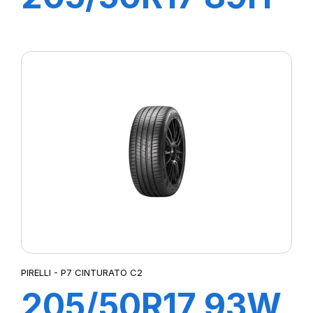
P7 CINTURATO
C2
PIRELLI - P7 CINTURATO C2
205/50R17 93W