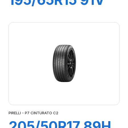
P1 CINTURATO
PIRELLI - P7 CINTURATO C2
205/50R17 89H