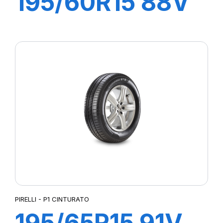
195/60R15 88V
P1 CINTURATO
VERDE
PIRELLI - P1 CINTURATO
195/65R15 91V