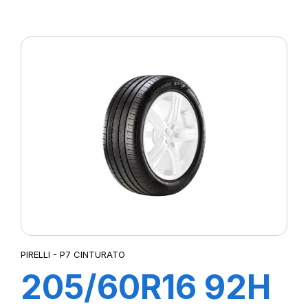
XL POWERGY
PIRELLI - P7 CINTURATO
205/60R16 92H