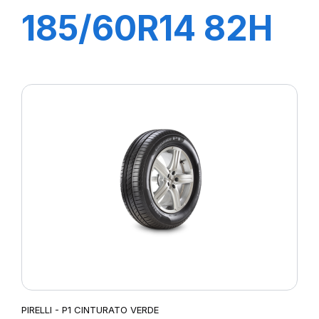
185/60R14 82H
P1 CINTURATO
VERDE
PIRELLI - P1 CINTURATO VERDE