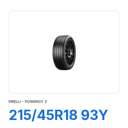
XL POWERGY 2
PIRELLI - POWERGY 2
215/45R18 93Y