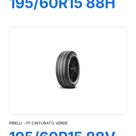
195/60R15 88H
P1 CINTURATO
VERDE
PIRELLI - P1 CINTURATO VERDE