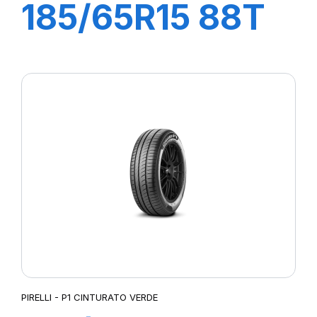
185/65R15 88T
P1 CINTURATO
VERDE
PIRELLI - P1 CINTURATO VERDE