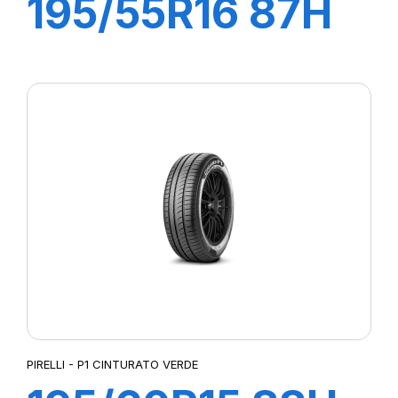
195/55R16 87H
P1 CINTURATO
VERDE
PIRELLI - P1 CINTURATO VERDE