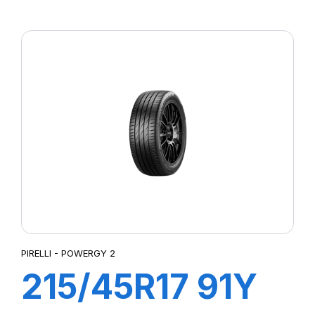
XL POWERGY
PIRELLI - POWERGY 2
215/45R17 91Y