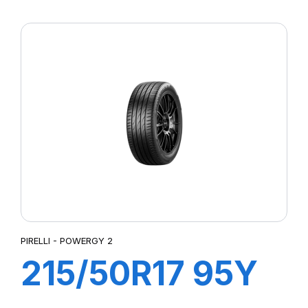
XL POWERGY 2
PIRELLI - POWERGY 2
215/50R17 95Y