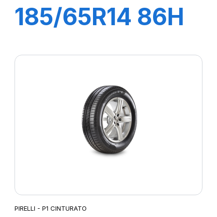
185/65R14 86H
P1 CINTURATO
VERDE
PIRELLI - P1 CINTURATO