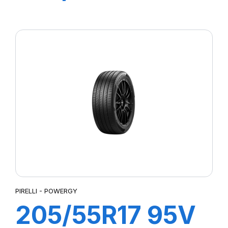
P7 CINTURATO
2
PIRELLI - POWERGY
205/55R17 95V