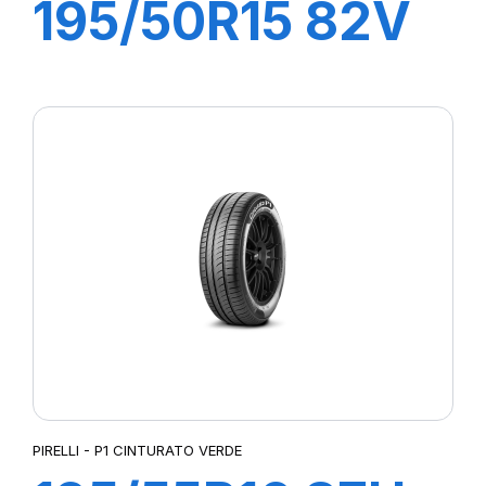
195/50R15 82V
P1 CINTURATO
VERDE
PIRELLI - P1 CINTURATO VERDE