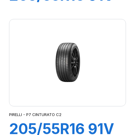
P7 CINTURATO
(*)
PIRELLI - P7 CINTURATO C2
205/55R16 91V