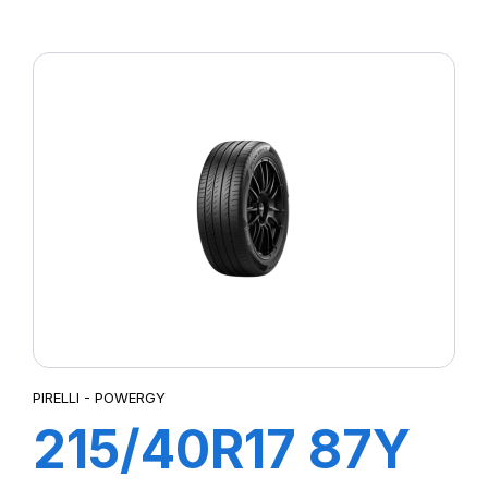
P7 CINTURATO
PIRELLI - POWERGY
215/40R17 87Y