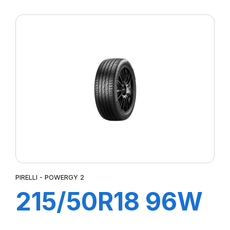
XL POWERGY 2
PIRELLI - POWERGY 2
215/50R18 96W