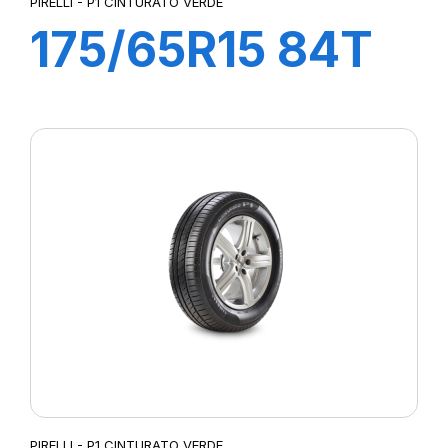
PIRELLI - P1 CINTURATO VERDE
175/65R15 84T
P1 CINTURATO
VERDE
PIRELLI - P1 CINTURATO VERDE