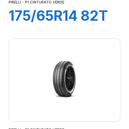
PIRELLI - P1 CINTURATO VERDE
175/65R14 82T
P1cintVerde