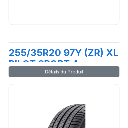
255/35R20 97Y (ZR) XL
PILOT SPORT 4
Détails du Produit