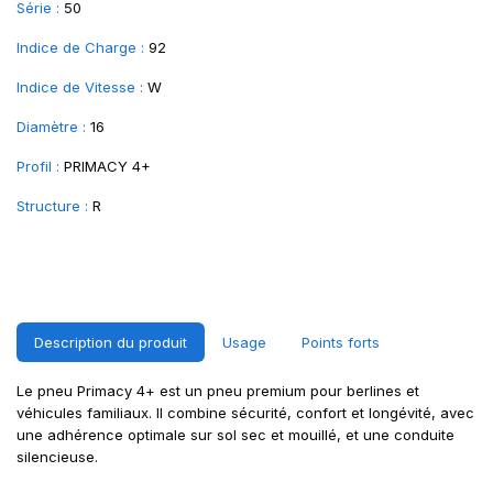
Série :
50
Indice de Charge :
92
Indice de Vitesse :
W
Diamètre :
16
Profil :
PRIMACY 4+
Structure :
R
Description du produit
Usage
Points forts
Le pneu Primacy 4+ est un pneu premium pour berlines et
véhicules familiaux. Il combine sécurité, confort et longévité, avec
une adhérence optimale sur sol sec et mouillé, et une conduite
silencieuse.