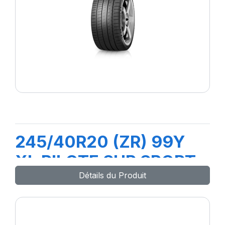
245/40R20 (ZR) 99Y
XL PILOTE SUP SPORT
Détails du Produit
(*)