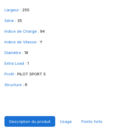
Largeur :
255
Série :
35
Indice de Charge :
94
Indice de Vitesse :
Y
Diamètre :
18
Extra Load :
1
Profil :
PILOT SPORT 5
Structure :
R
Description du produit
Usage
Points forts