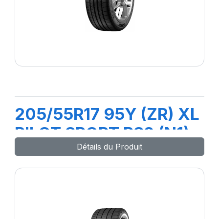
205/55R17 95Y (ZR) XL
PILOT SPORT PS2 (N1)
Détails du Produit