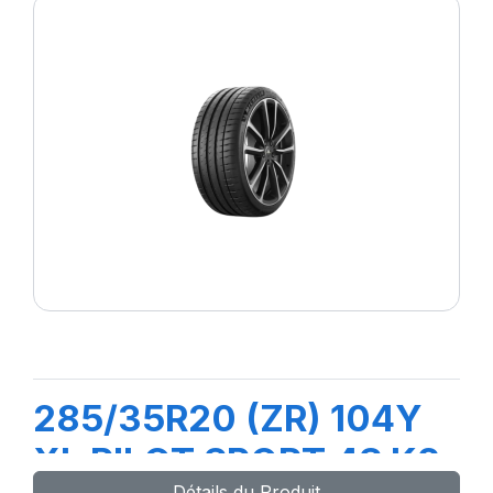
285/35R20 (ZR) 104Y
XL PILOT SPORT 4S K2
Détails du Produit