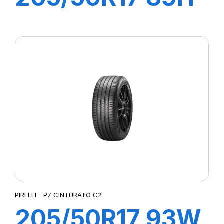
P7 CINTURATO
C2
PIRELLI - P7 CINTURATO C2
205/50R17 93W