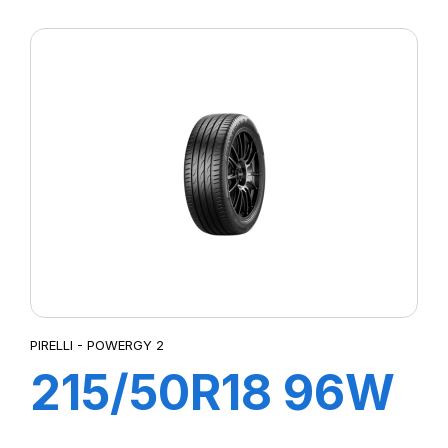
XL POWERGY 2
PIRELLI - POWERGY 2
215/50R18 96W