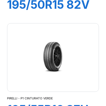
195/50R15 82V
P1 CINTURATO
VERDE
PIRELLI - P1 CINTURATO VERDE