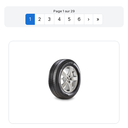
Page 1 sur 29
1
2
3
4
5
6
›
»