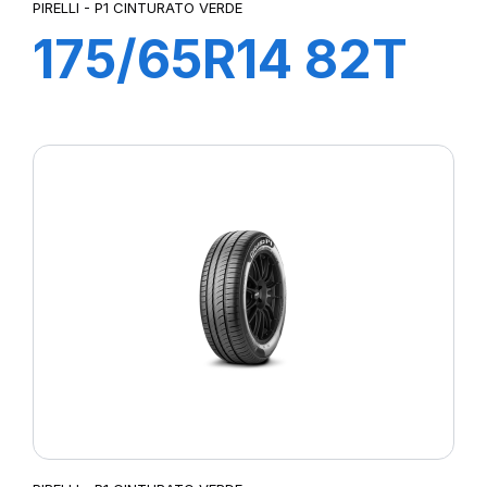
PIRELLI - P1 CINTURATO VERDE
175/65R14 82T
P1cintVerde