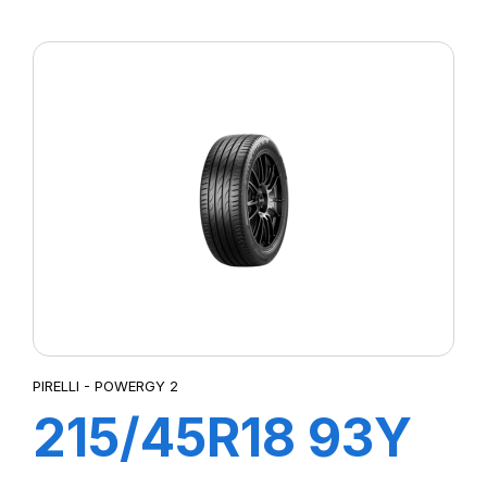
XL POWERGY 2
PIRELLI - POWERGY 2
215/45R18 93Y