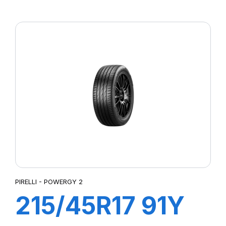
XL POWERGY
PIRELLI - POWERGY 2
215/45R17 91Y