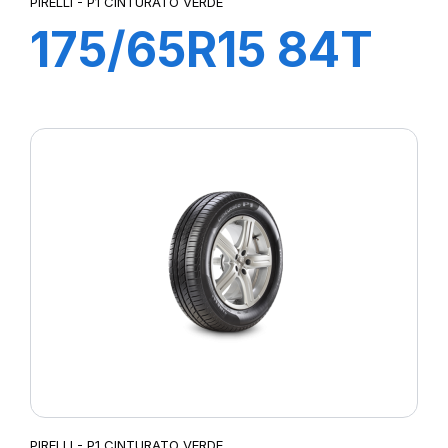
PIRELLI - P1 CINTURATO VERDE
175/65R15 84T
P1 CINTURATO
VERDE
PIRELLI - P1 CINTURATO VERDE