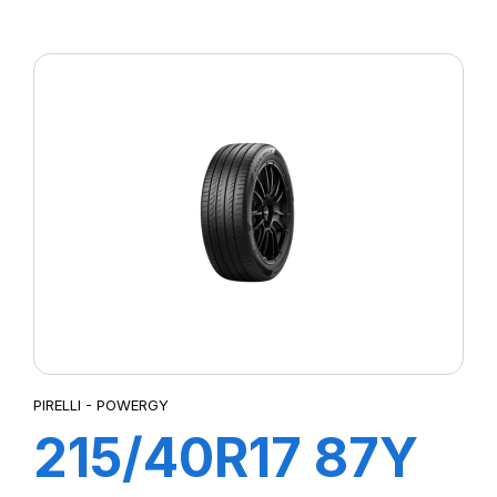
P7 CINTURATO
PIRELLI - POWERGY
215/40R17 87Y