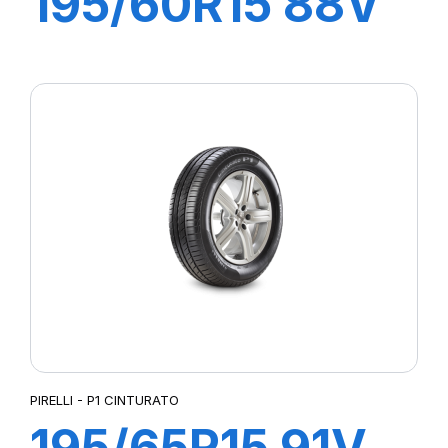
195/60R15 88V
P1 CINTURATO
VERDE
PIRELLI - P1 CINTURATO
195/65R15 91V