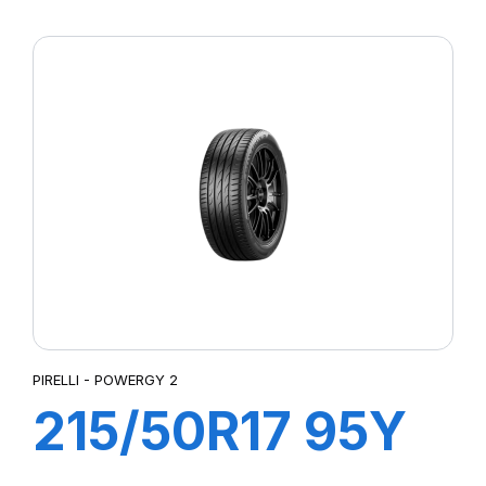
XL POWERGY 2
PIRELLI - POWERGY 2
215/50R17 95Y