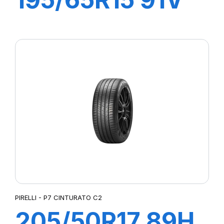
P1 CINTURATO
PIRELLI - P7 CINTURATO C2
205/50R17 89H