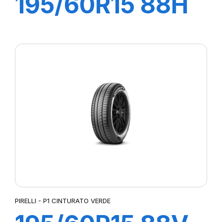
195/60R15 88H
P1 CINTURATO
VERDE
PIRELLI - P1 CINTURATO VERDE