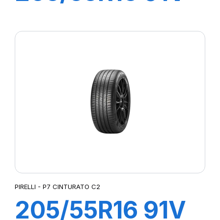
P7 CINTURATO
(*)
PIRELLI - P7 CINTURATO C2
205/55R16 91V