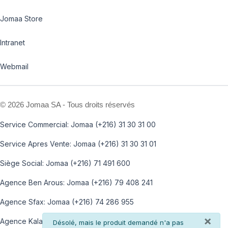
Jomaa Store
Intranet
Webmail
©
2026 Jomaa SA - Tous droits réservés
Service Commercial: Jomaa (+216) 31 30 31 00
Service Apres Vente: Jomaa (+216) 31 30 31 01
Siège Social: Jomaa (+216) 71 491 600
Agence Ben Arous: Jomaa (+216) 79 408 241
Agence Sfax: Jomaa (+216) 74 286 955
×
Agence Kalaa: Jomaa (+216) 73 812 100
info
Désolé, mais le produit demandé n'a pas