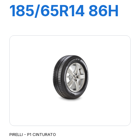
185/65R14 86H
P1 CINTURATO
VERDE
PIRELLI - P1 CINTURATO