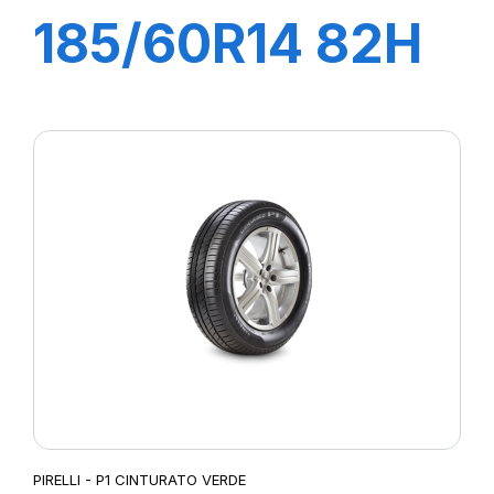
185/60R14 82H
P1 CINTURATO
VERDE
PIRELLI - P1 CINTURATO VERDE