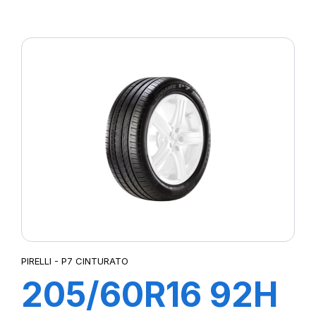
XL POWERGY
PIRELLI - P7 CINTURATO
205/60R16 92H