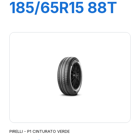
185/65R15 88T
P1 CINTURATO
VERDE
PIRELLI - P1 CINTURATO VERDE