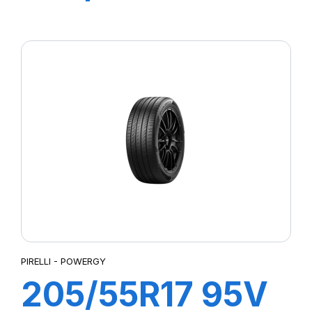
P7 CINTURATO
2
PIRELLI - POWERGY
205/55R17 95V