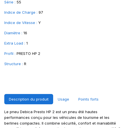
Série :
55
Indice de Charge :
97
Indice de Vitesse :
Y
Diamètre :
16
Extra Load :
1
Profil :
PRESTO HP 2
Structure :
R
Description du produit
Usage
Points forts
Le pneu Debica Presto HP 2 est un pneu été hautes
performances conçu pour les véhicules de tourisme et les
berlines compactes. Il combine sécurité, confort et maniabilité