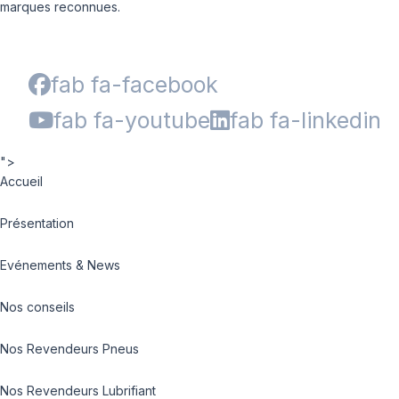
marques reconnues.
fab fa-facebook
fab fa-youtube
fab fa-linkedin
">
Accueil
Présentation
Evénements & News
Nos conseils
Nos Revendeurs Pneus
Nos Revendeurs Lubrifiant