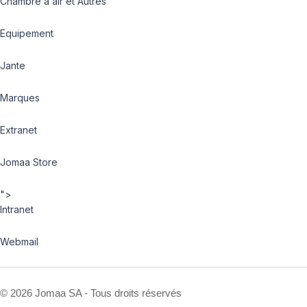
Chambre à air et Autres
Equipement
Jante
Marques
Extranet
Jomaa Store
">
Intranet
Webmail
©
2026 Jomaa SA - Tous droits réservés