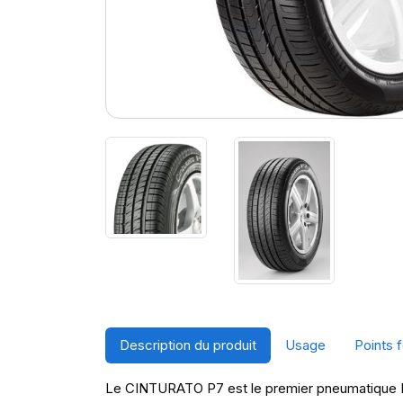
Description du produit
Usage
Points f
Le CINTURATO P7 est le premier pneumatique Pir