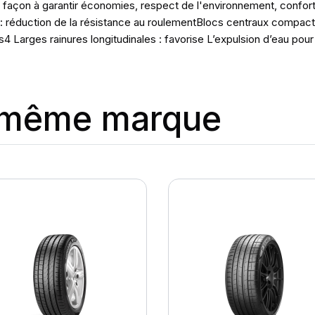
façon à garantir économies, respect de l'environnement, confort 
: réduction de la résistance au roulementBlocs centraux compact
4 Larges rainures longitudinales : favorise L’expulsion d’eau pour
a même marque