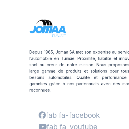
Depuis 1985, Jomaa SA met son expertise au servi
l’automobile en Tunisie. Proximité, fiabilité et inno
sont au cœur de notre mission. Nous proposon
large gamme de produits et solutions pour tou
besoins automobiles. Qualité et performance
garanties grâce à nos partenariats avec des ma
reconnues.
fab fa-facebook
fab fa-youtube