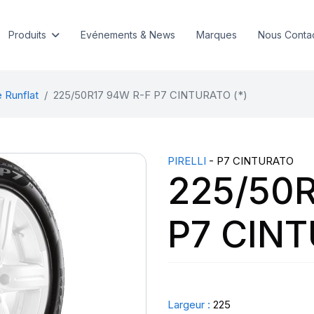
Produits
Evénements & News
Marques
Nous Conta
 Runflat
225/50R17 94W R-F P7 CINTURATO (*)
PIRELLI
- P7 CINTURATO
225/50R
P7 CINT
Largeur :
225