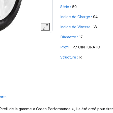
Série :
50
Indice de Charge :
94
Indice de Vitesse :
W
Diamètre :
17
Profil :
P7 CINTURATO
Structure :
R
orts
elli de la gamme « Green Performance », il a été créé pour tirer