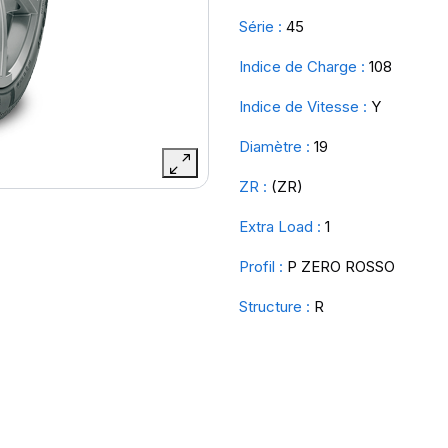
Série :
45
Indice de Charge :
108
Indice de Vitesse :
Y
Diamètre :
19
ZR :
(ZR)
Extra Load :
1
Profil :
P ZERO ROSSO
Structure :
R