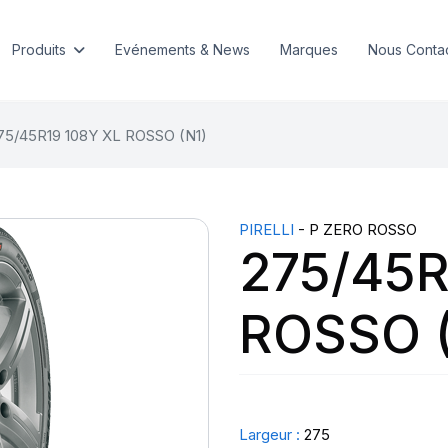
Produits
Evénements & News
Marques
Nous Conta
75/45R19 108Y XL ROSSO (N1)
PIRELLI
- P ZERO ROSSO
275/45R
ROSSO (
Largeur :
275