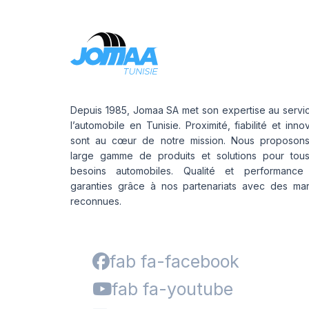
Depuis 1985, Jomaa SA met son expertise au servi
l’automobile en Tunisie. Proximité, fiabilité et inno
sont au cœur de notre mission. Nous proposon
large gamme de produits et solutions pour tou
besoins automobiles. Qualité et performance
garanties grâce à nos partenariats avec des ma
reconnues.
fab fa-facebook
fab fa-youtube