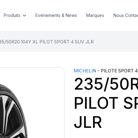
Produits
Evénements & News
Marques
Nous Conta
35/50R20 104Y XL PILOT SPORT 4 SUV JLR
MICHELIN
- PILOTE SPORT 4
235/50R
PILOT S
JLR