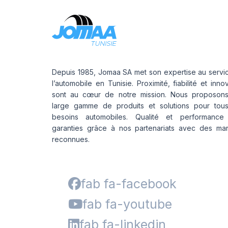
Depuis 1985, Jomaa SA met son expertise au servi
l’automobile en Tunisie. Proximité, fiabilité et inno
sont au cœur de notre mission. Nous proposon
large gamme de produits et solutions pour tou
besoins automobiles. Qualité et performance
garanties grâce à nos partenariats avec des ma
reconnues.
fab fa-facebook
fab fa-youtube
fab fa-linkedin