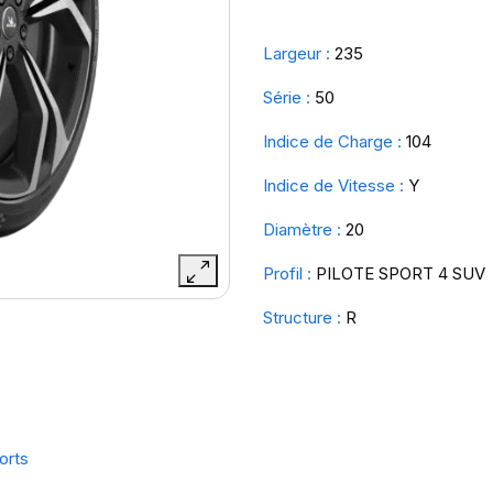
Largeur :
235
Série :
50
Indice de Charge :
104
Indice de Vitesse :
Y
Diamètre :
20
Profil :
PILOTE SPORT 4 SUV
Structure :
R
orts