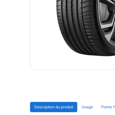
Description du produit
Usage
Points f