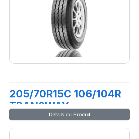
205/70R15C 106/104R
TRANSWAY
Détails du Produit