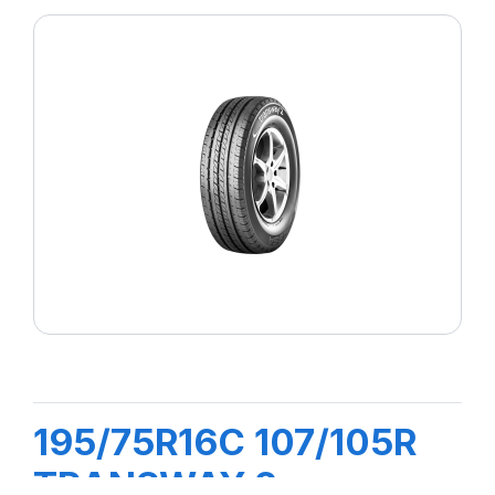
195/75R16C 107/105R
TRANSWAY 2