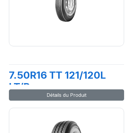
7.50R16 TT 121/120L
LT/R
Détails du Produit