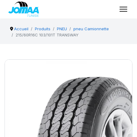
Accueil
Produits
PNEU
pneu Camionnette
215/60R16C 103/101T TRANSWAY