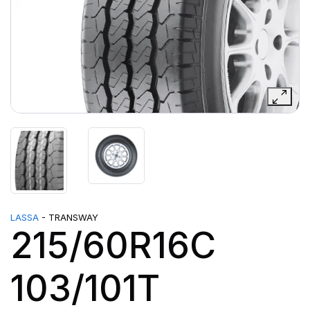
LASSA
- TRANSWAY
215/60R16C
103/101T