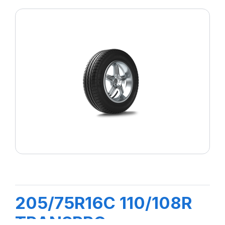
205/75R16C 110/108R
TRANSPRO