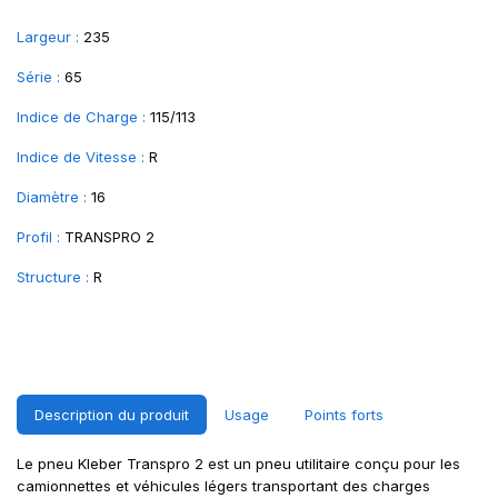
Largeur :
235
Série :
65
Indice de Charge :
115/113
Indice de Vitesse :
R
Diamètre :
16
Profil :
TRANSPRO 2
Structure :
R
Description du produit
Usage
Points forts
Le pneu Kleber Transpro 2 est un pneu utilitaire conçu pour les
camionnettes et véhicules légers transportant des charges