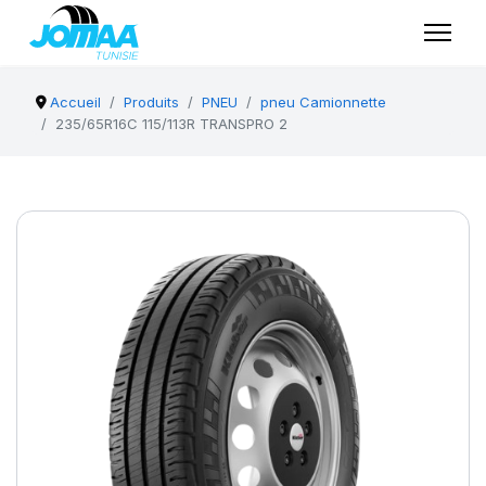
Accueil
Produits
PNEU
pneu Camionnette
235/65R16C 115/113R TRANSPRO 2