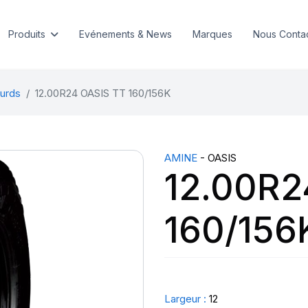
Produits
Evénements & News
Marques
Nous Conta
urds
12.00R24 OASIS TT 160/156K
AMINE
- OASIS
12.00R2
160/156
Largeur :
12