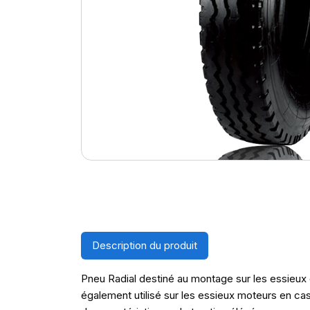
Description du produit
Pneu Radial destiné au montage sur les essieux d
également utilisé sur les essieux moteurs en 