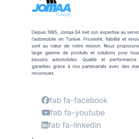
Depuis 1985, Jomaa SA met son expertise au servi
l’automobile en Tunisie. Proximité, fiabilité et inno
sont au cœur de notre mission. Nous proposon
large gamme de produits et solutions pour tou
besoins automobiles. Qualité et performance
garanties grâce à nos partenariats avec des ma
reconnues.
fab fa-facebook
fab fa-youtube
fab fa-linkedin