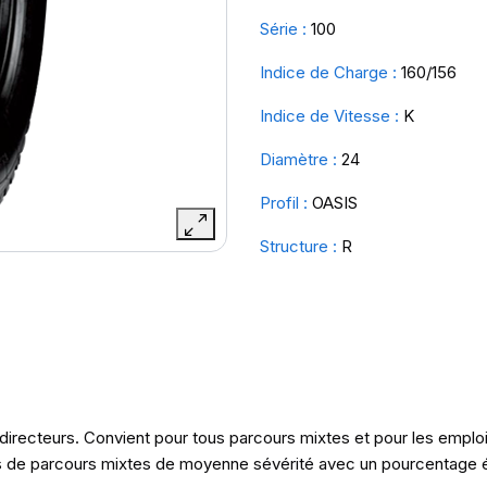
Série :
100
Indice de Charge :
160/156
Indice de Vitesse :
K
Diamètre :
24
Profil :
OASIS
Structure :
R
irecteurs. Convient pour tous parcours mixtes et pour les emplois
cas de parcours mixtes de moyenne sévérité avec un pourcentage