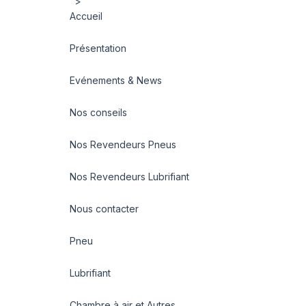
">
Accueil
Présentation
Evénements & News
Nos conseils
Nos Revendeurs Pneus
Nos Revendeurs Lubrifiant
Nous contacter
Pneu
Lubrifiant
Chambre à air et Autres