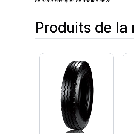
de caractéristiques de traction élévé
Produits de l