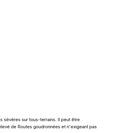
 sévères sur tous-terrains. II peut être
 élevé de Routes goudronnées et n'exigeant pas