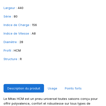
Largeur :
440
Série :
80
Indice de Charge :
156
Indice de Vitesse :
A8
Diamètre :
28
Profil :
HCM
Structure :
R
Description du produit
Usage
Points forts
Le Mitas HCM est un pneu universel toutes saisons conçu pour
offrir polyvalence, confort et robustesse sur tous types de