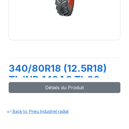
340/80R18 (12.5R18)
TL IND 143A8 TI-20
Détails du Produit
Back to: Pneu Industriel radial