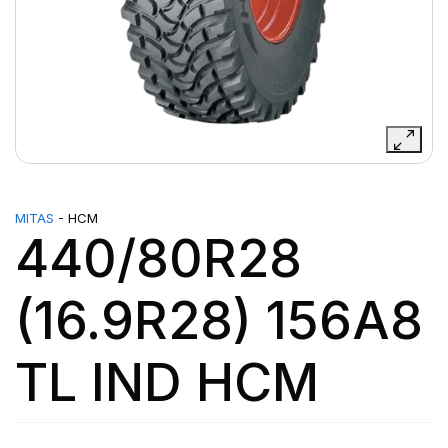
MITAS
- HCM
440/80R28
(16.9R28) 156A8
TL IND HCM