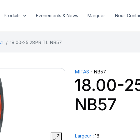
Produits
Evénements & News
Marques
Nous Conta
il
18.00-25 28PR TL NB57
MITAS
- NB57
18.00-2
NB57
Largeur :
18