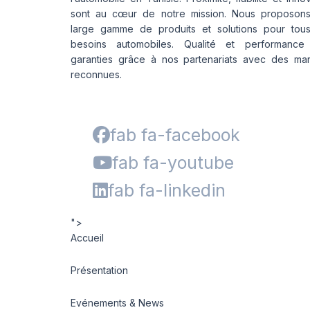
sont au cœur de notre mission. Nous proposon
large gamme de produits et solutions pour tou
besoins automobiles. Qualité et performance
garanties grâce à nos partenariats avec des ma
reconnues.
fab fa-facebook
fab fa-youtube
fab fa-linkedin
">
Accueil
Présentation
Evénements & News