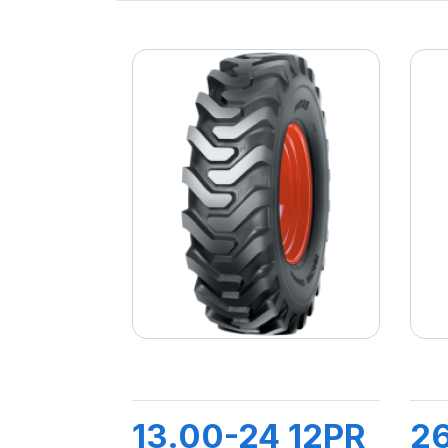
13.00-24 12PR
26