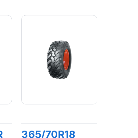
R
365/70R18