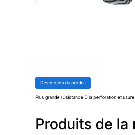
Description du produit
Plus grande rÚsistance Ó la perforation et usur
Produits de l