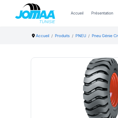
Accueil
Présentation
Accueil
Produits
PNEU
Pneu Génie Civ