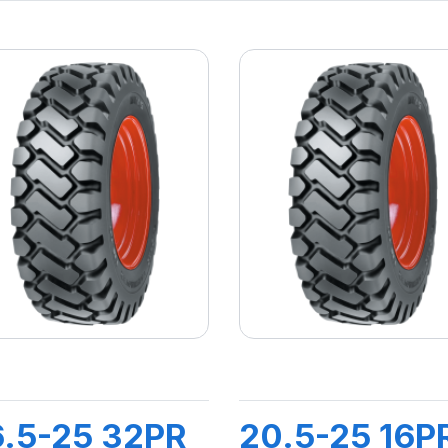
.5-25 32PR
20.5-25 16P