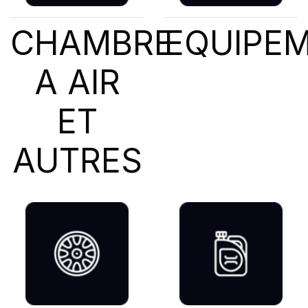
CHAMBRE
EQUIPE
A AIR
ET
AUTRES