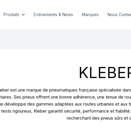
Produits
Evénements & News
Marques
Nous Conta
KLEBE
eber est une marque de pneumatiques française spécialisée dans l
litaires. Ses pneus offrent une bonne adhérence, une tenue de rou
e développe des gammes adaptées aux routes urbaines et aux tra
 tests rigoureux, Kleber garantit sécurité, performance et fiabil
recherchant des pneus sûrs et 