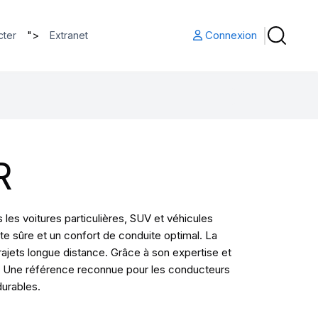
">
Connexion
cter
Extranet
R
es voitures particulières, SUV et véhicules
te sûre et un confort de conduite optimal. La
jets longue distance. Grâce à son expertise et
ité. Une référence reconnue pour les conducteurs
durables.