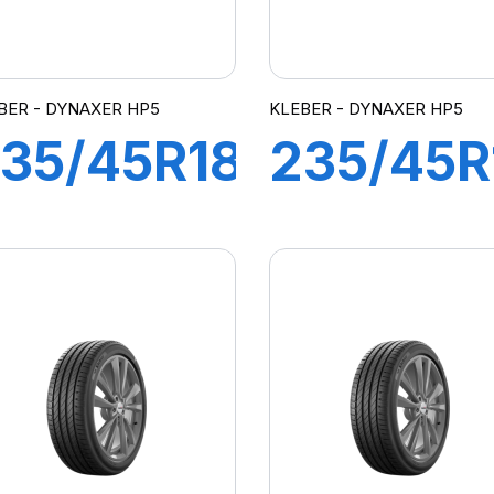
BER - DYNAXER HP5
KLEBER - DYNAXER HP5
35/45R18
235/45R
8Y XL
97Y XL
DYNAXER
DYNAXE
HP5
HP5