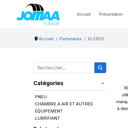
Accueil
Présentation
Accueil
Partenaires
KLEBER
Catégories
Kl
uti
PNEU
marqu
CHAMBRE A AIR ET AUTRES
à des
EQUIPEMENT
LUBRIFIANT