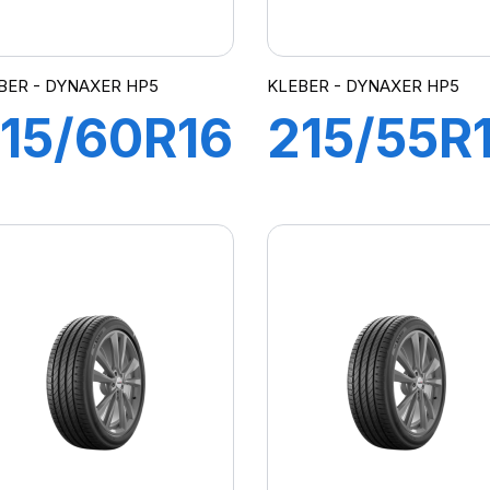
BER - DYNAXER HP5
KLEBER - DYNAXER HP5
15/60R16
215/55R
95V
94W
DYNAXER
DYNAXE
HP5
HP5