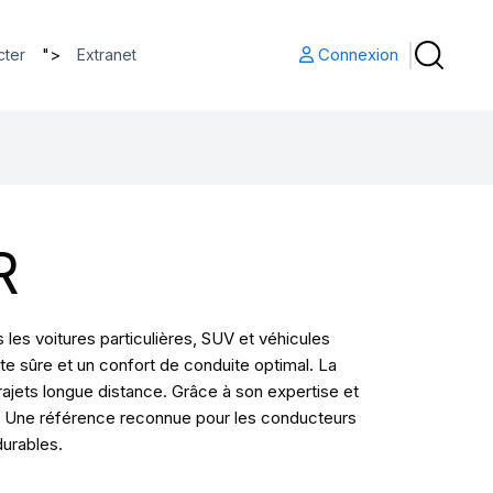
">
Connexion
cter
Extranet
R
es voitures particulières, SUV et véhicules
te sûre et un confort de conduite optimal. La
jets longue distance. Grâce à son expertise et
ité. Une référence reconnue pour les conducteurs
durables.