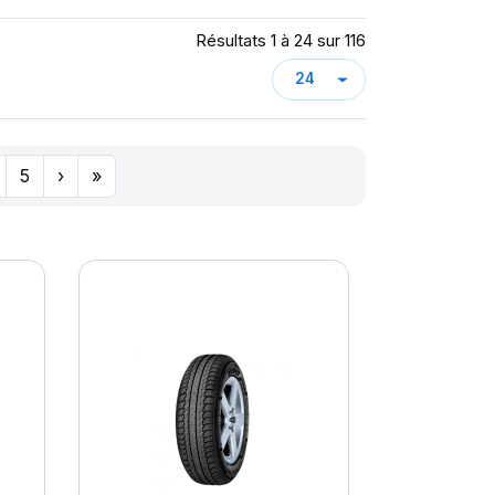
Résultats 1 à 24 sur 116
5
›
»