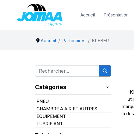
Accueil
Présentation
Accueil
Partenaires
KLEBER
Catégories
Kl
uti
PNEU
marqu
CHAMBRE A AIR ET AUTRES
à des
EQUIPEMENT
LUBRIFIANT