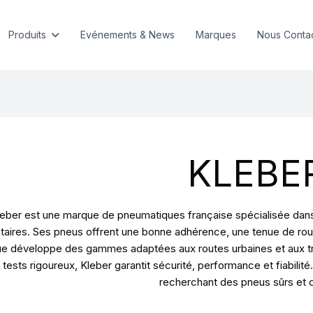
Produits
Evénements & News
Marques
Nous Conta
KLEBE
eber est une marque de pneumatiques française spécialisée dans l
litaires. Ses pneus offrent une bonne adhérence, une tenue de rou
e développe des gammes adaptées aux routes urbaines et aux tra
 tests rigoureux, Kleber garantit sécurité, performance et fiabil
recherchant des pneus sûrs et 