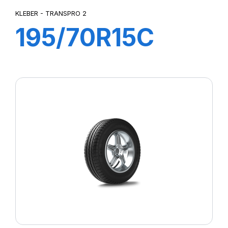
KLEBER - TRANSPRO 2
195/70R15C
104/102R
TRANSPRO 2