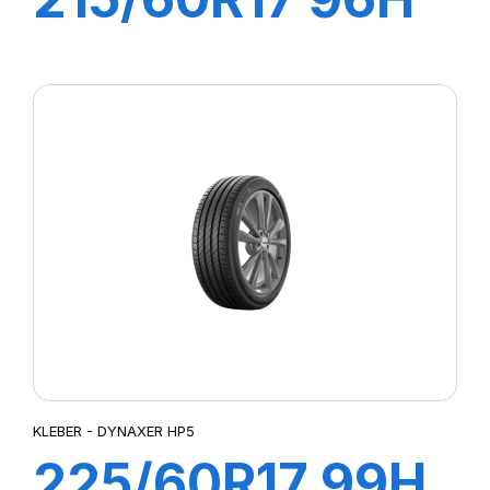
DYNAXER HP5
SUV
KLEBER - DYNAXER HP5
225/60R17 99H