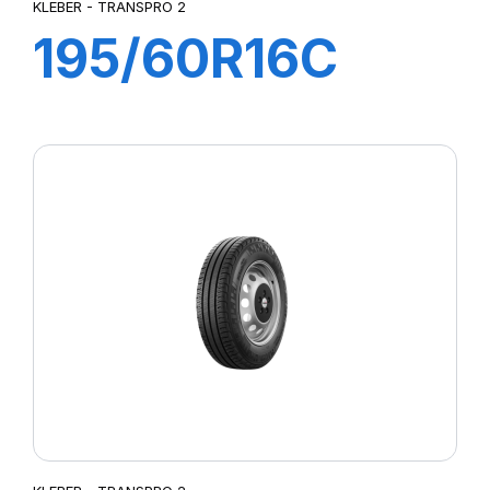
KLEBER - TRANSPRO 2
195/60R16C
99/97H
TRANSPRO 2