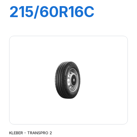
215/60R16C
103/101T
TRANSPRO 2
KLEBER - TRANSPRO 2