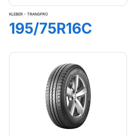
KLEBER - TRANSPRO
195/75R16C
107/105R
TRANSPRO