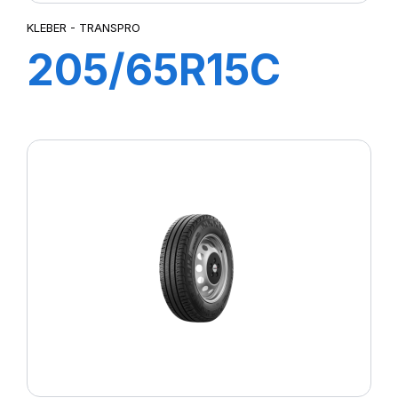
KLEBER - TRANSPRO
205/65R15C
102/100T
TRANSPRO