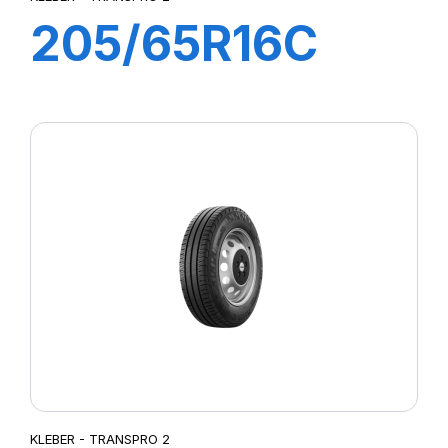
205/65R16C
107/105T (103H)
TRANSPRO 2
KLEBER - TRANSPRO 2