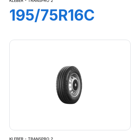
KLEBER - TRANSPRO 2
195/75R16C
110/108R
TRANSPRO 2
KLEBER - TRANSPRO 2