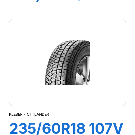
XL DYNAXER
SUV
KLEBER - CITILANDER
235/60R18 107V