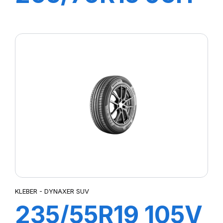
TL CITILANDER
KLEBER - DYNAXER SUV
235/55R19 105V