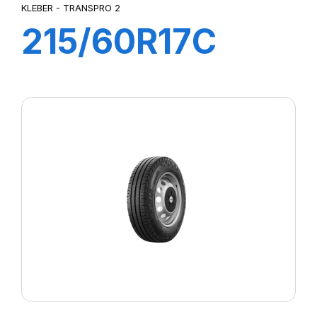
KLEBER - TRANSPRO 2
215/60R17C
109/107T (104H)
TRANSPRO2