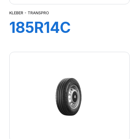
KLEBER - TRANSPRO
185R14C
102/100R TL
TRANSPRO