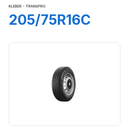
KLEBER - TRANSPRO
205/75R16C
110/108R
TRANSPRO