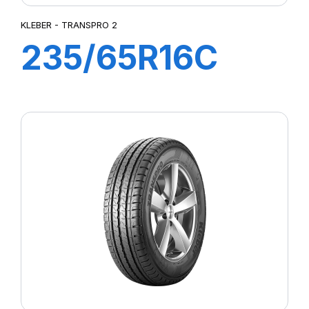
KLEBER - TRANSPRO 2
235/65R16C
115/113R
TRANSPRO 2