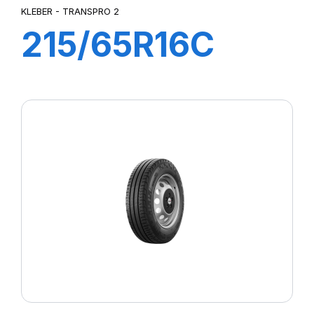
KLEBER - TRANSPRO 2
215/65R16C
109/107T
TRANSPRO 2