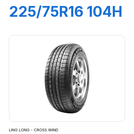
225/75R16 104H
GREEN-MAX
4X4
LING LONG - CROSS WIND