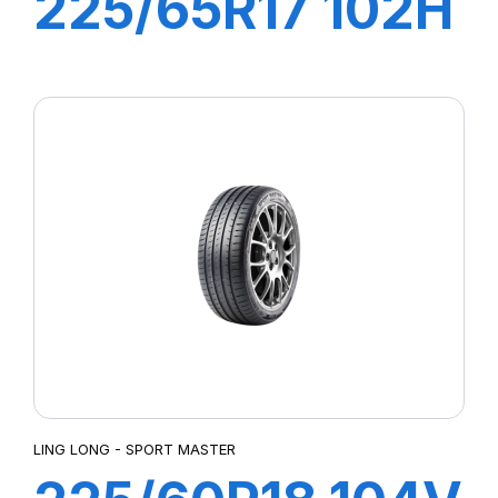
225/65R17 102H
CROSS WIND HP
LING LONG - SPORT MASTER