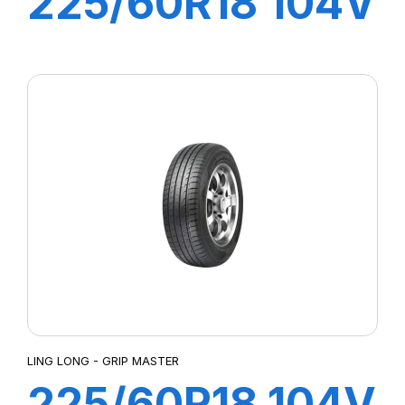
225/60R18 104V
SPORT MASTER
C/S
LING LONG - GRIP MASTER
225/60R18 104V