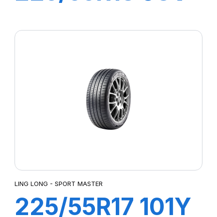
GREEN-MAX
4X4 HP
LING LONG - SPORT MASTER
225/55R17 101Y