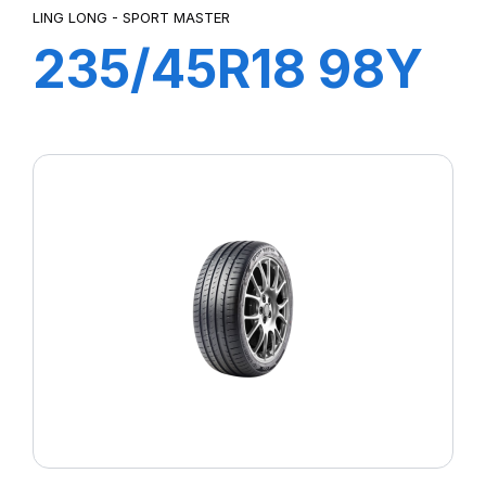
LING LONG - SPORT MASTER
235/45R18 98Y
XL SPORT
MASTER