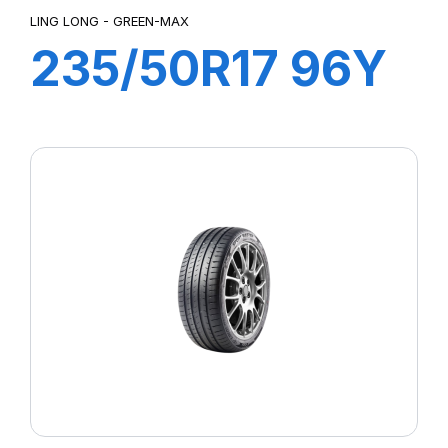
LING LONG - GREEN-MAX
235/50R17 96Y
GREEN-MAX