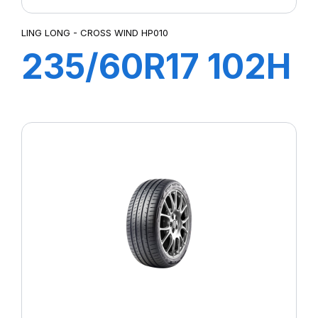
LING LONG - CROSS WIND HP010
235/60R17 102H
CROSS WIND
(HP010)