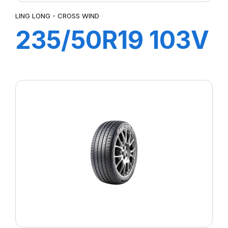
LING LONG - CROSS WIND
235/50R19 103V
XL CROSS WIND
4X4 (HP)