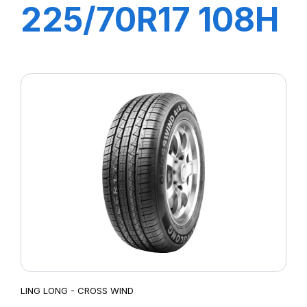
225/70R17 108H
XL GREEN-MAX
HP200
LING LONG - CROSS WIND