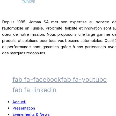
Depuis 1985, Jomaa SA met son expertise au service d
l’automobile en Tunisie. Proximité, fiabilité et innovation sont a
cœur de notre mission. Nous proposons une large gamme d
produits et solutions pour tous vos besoins automobiles. Qualit
et performance sont garanties grâce à nos partenariats ave
des marques reconnues.
fab fa-facebook
fab fa-youtube
fab fa-linkedin
Accueil
Présentation
Evénements & News