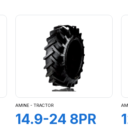
TT F2
AMINE - TRACTOR
AM
14.9-24 8PR