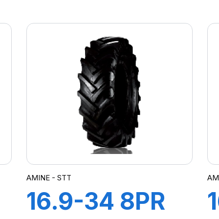
TT TRACTOR
AMINE - STT
AM
16.9-34 8PR