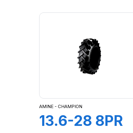
TT AGRI21
AMINE - CHAMPION
13.6-28 8PR