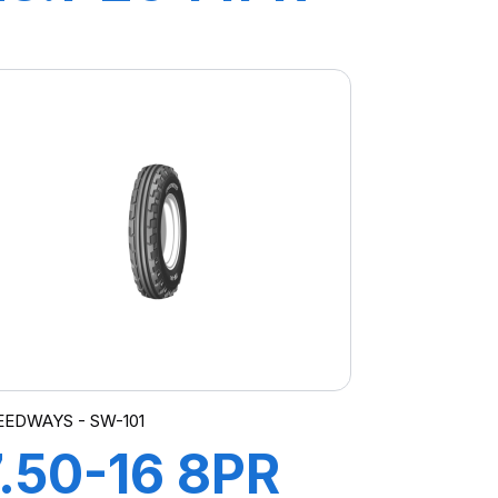
TL TD-01 (M-I)
EEDWAYS - SW-101
7.50-16 8PR