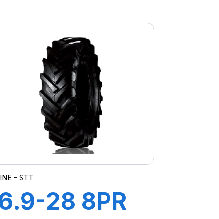
TT TRACTOR
INE - STT
16.9-28 8PR