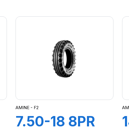
GRIPKING HD
AMINE - F2
AM
7.50-18 8PR