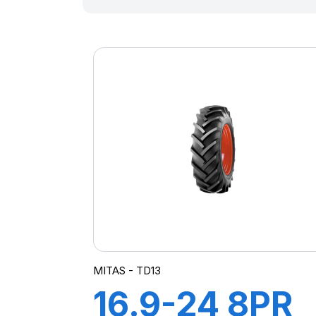
MITAS - TD13
16.9-24 8PR