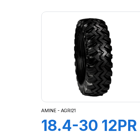
TT
CHAMPION
AMINE - AGRI21
18.4-30 12PR