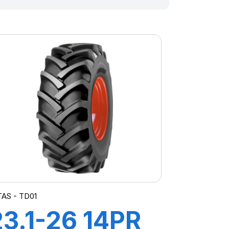
AS - TD01
23.1-26 14PR