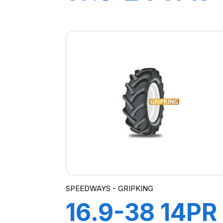
TD-13
SPEEDWAYS - GRIPKING
16.9-38 14PR