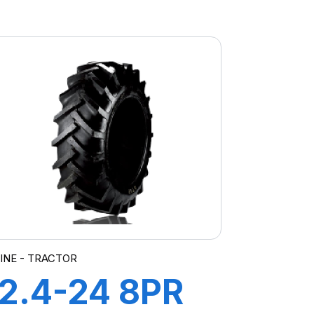
TT STT
INE - TRACTOR
12.4-24 8PR