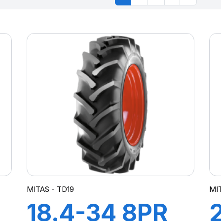
MITAS - TD19
MIT
18.4-34 8PR