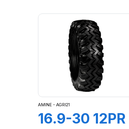
AGRI 21
AMINE - AGRI21
16.9-30 12PR