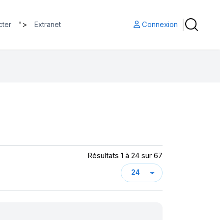
">
Connexion
cter
Extranet
Résultats 1 à 24 sur 67