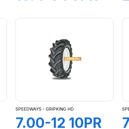
TT TD19
SPEEDWAYS - GRIPKING HD
SP
7.00-12 10PR