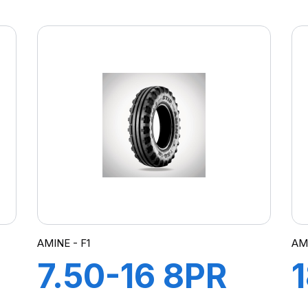
TT SM4
AMINE - F1
AMI
7.50-16 8PR