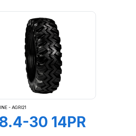
TT SM4
NE - AGRI21
18.4-30 14PR