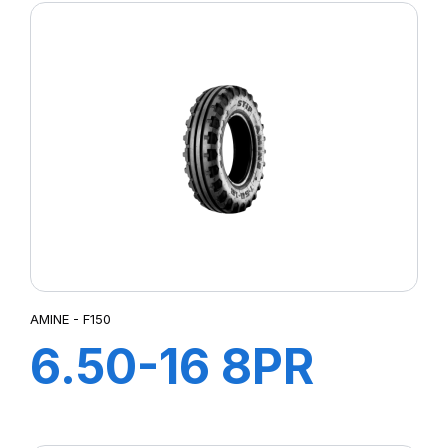
AMINE - F150
6.50-16 8PR
FARM 150