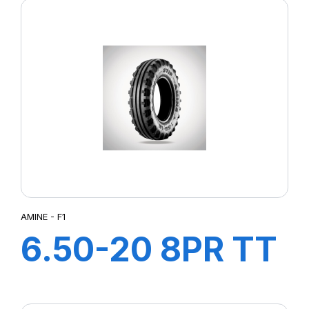
AMINE - F1
6.50-20 8PR TT
F1