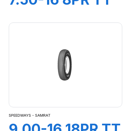
SW-101
SPEEDWAYS - SAMRAT
9.00-16 18PR TT