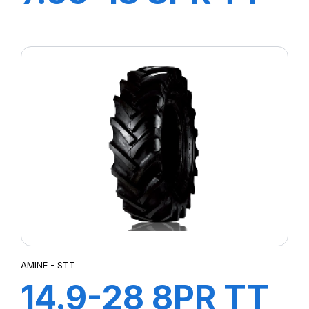
F2
AMINE - STT
14.9-28 8PR TT