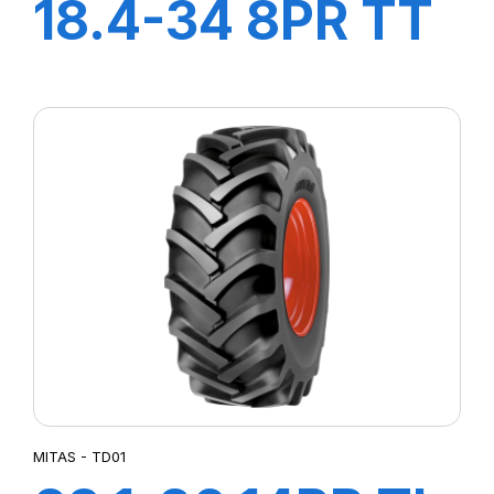
18.4-34 8PR TT
TD19
MITAS - TD01