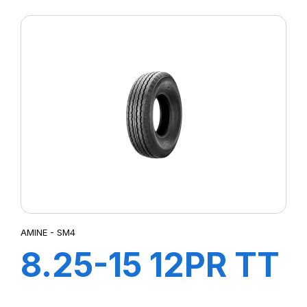
SM4
AMINE - SM4
8.25-15 12PR TT
SM4