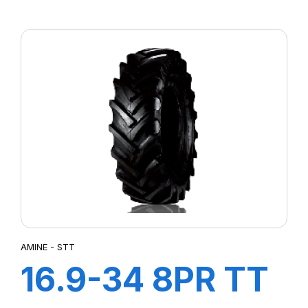
AGRI21
AMINE - STT
16.9-34 8PR TT