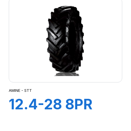
AMINE - STT
12.4-28 8PR
STT