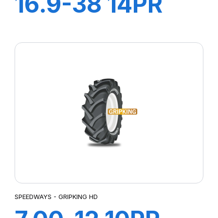
16.9-38 14PR
GRIPKING
SPEEDWAYS - GRIPKING HD