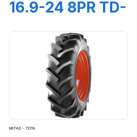
16.9-24 8PR TD-
13
MITAS - TD19