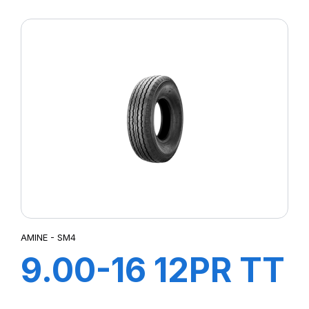
CHAMPION
AMINE - SM4
9.00-16 12PR TT