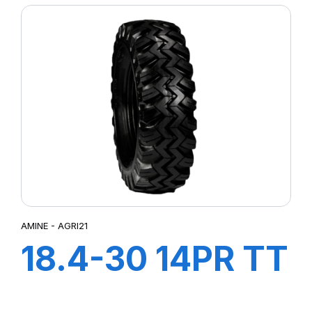
AMINE - AGRI21
18.4-30 14PR TT
AGRI21