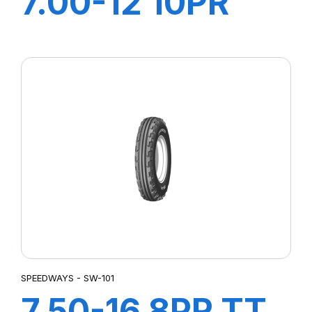
7.00-12 10PR
GRIPKING HD
SPEEDWAYS - SW-101
7.50-16 8PR TT