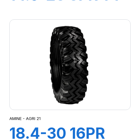
STT
AMINE - AGRI 21
18.4-30 16PR