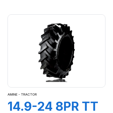
AGRI 21
AMINE - TRACTOR
14.9-24 8PR TT