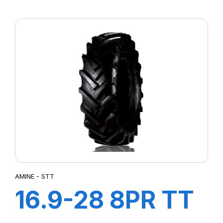
STT
AMINE - STT
16.9-28 8PR TT