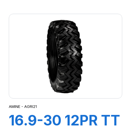
TRACTOR
AMINE - AGRI21
16.9-30 12PR TT