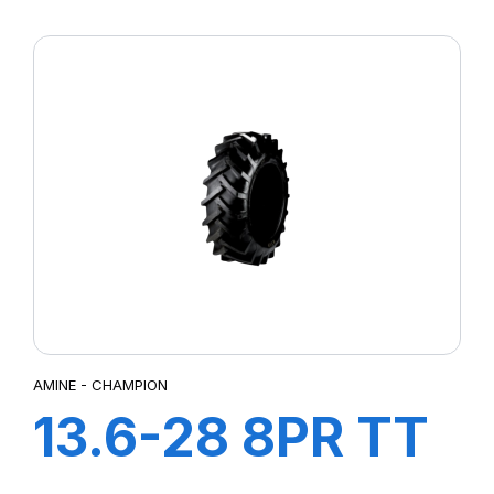
STT
AMINE - CHAMPION
13.6-28 8PR TT