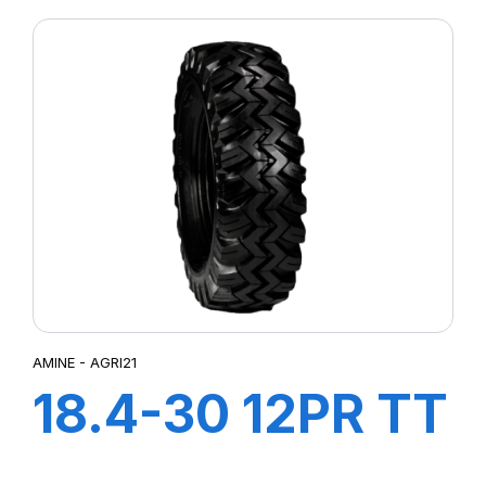
AMINE - AGRI21
18.4-30 12PR TT
AGRI21