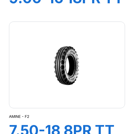
SAMRAT +CH A
AIR + FLAP
AMINE - F2
7.50-18 8PR TT