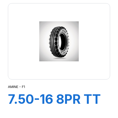
AMINE - F1
7.50-16 8PR TT
F1