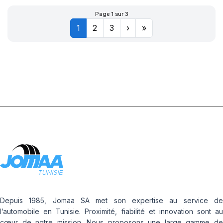
Page 1 sur 3
1
2
3
›
»
Depuis 1985, Jomaa SA met son expertise au service de
l’automobile en Tunisie. Proximité, fiabilité et innovation sont au
cœur de notre mission. Nous proposons une large gamme de