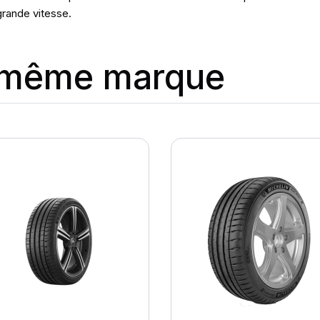
grande vitesse.
a même marque