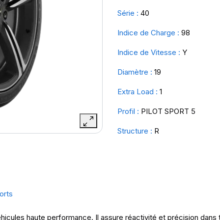
Série :
40
Indice de Charge :
98
Indice de Vitesse :
Y
Diamètre :
19
Extra Load :
1
Profil :
PILOT SPORT 5
Structure :
R
orts
hicules haute performance. Il assure réactivité et précision dans 