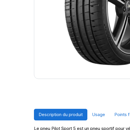
Description du produit
Usage
Points f
Le pneu Pilot Sport 5 est un pneu sportif pour vé