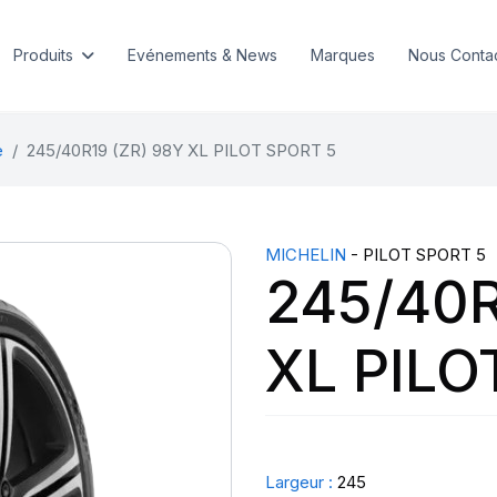
Produits
Evénements & News
Marques
Nous Conta
e
245/40R19 (ZR) 98Y XL PILOT SPORT 5
MICHELIN
- PILOT SPORT 5
245/40R
XL PILO
Largeur :
245