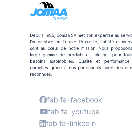
Depuis 1985, Jomaa SA met son expertise au servi
l’automobile en Tunisie. Proximité, fiabilité et inno
sont au cœur de notre mission. Nous proposon
large gamme de produits et solutions pour tou
besoins automobiles. Qualité et performance
garanties grâce à nos partenariats avec des ma
reconnues.
fab fa-facebook
fab fa-youtube
fab fa-linkedin