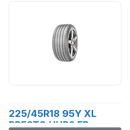
225/45R18 95Y XL
PRESTO UHP2 FP