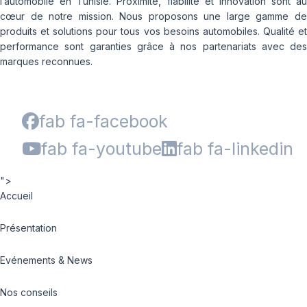
l’automobile en Tunisie. Proximité, fiabilité et innovation sont au
cœur de notre mission. Nous proposons une large gamme de
produits et solutions pour tous vos besoins automobiles. Qualité et
performance sont garanties grâce à nos partenariats avec des
marques reconnues.
fab fa-facebook
fab fa-youtube
fab fa-linkedin
">
Accueil
Présentation
Evénements & News
Nos conseils