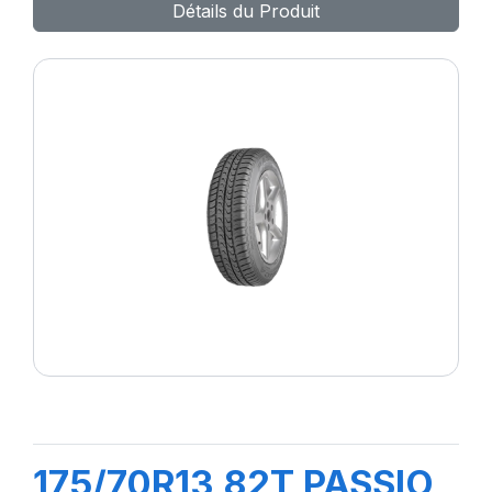
Détails du Produit
175/70R13 82T PASSIO