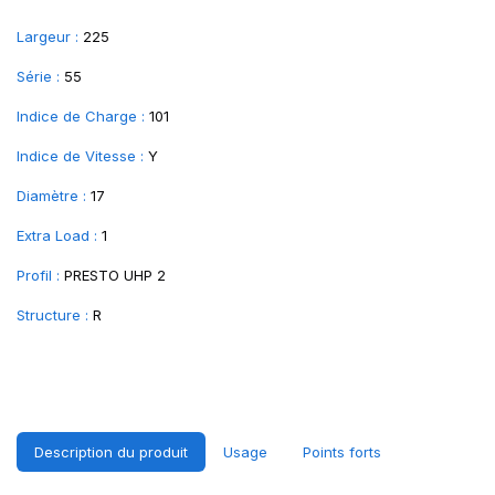
Largeur :
225
Série :
55
Indice de Charge :
101
Indice de Vitesse :
Y
Diamètre :
17
Extra Load :
1
Profil :
PRESTO UHP 2
Structure :
R
Description du produit
Usage
Points forts