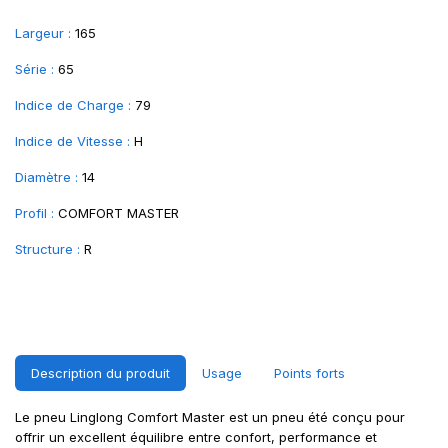
Largeur :
165
Série :
65
Indice de Charge :
79
Indice de Vitesse :
H
Diamètre :
14
Profil :
COMFORT MASTER
Structure :
R
Description du produit
Usage
Points forts
Le pneu Linglong Comfort Master est un pneu été conçu pour
offrir un excellent équilibre entre confort, performance et