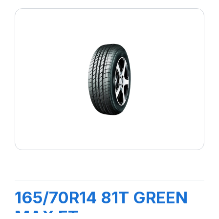
165/70R14 81T GREEN
MAX ET