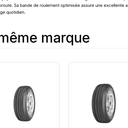
 autoroute. Sa bande de roulement optimisée assure une excellente
age quotidien.
a même marque