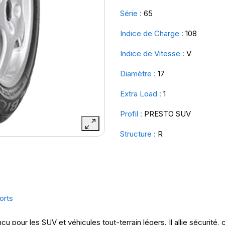
Série :
65
Indice de Charge :
108
Indice de Vitesse :
V
Diamètre :
17
Extra Load :
1
Profil :
PRESTO SUV
Structure :
R
orts
our les SUV et véhicules tout-terrain légers. Il allie sécurité, c