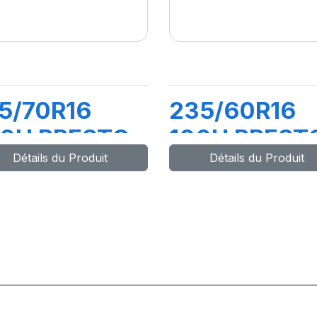
5/70R16
235/60R16
00H PRESTO
100H PREST
Détails du Produit
Détails du Produit
SUV FP