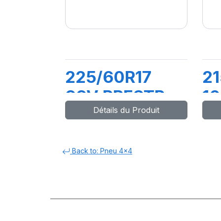
225/60R17
21
99V PRESTP
1
Détails du Produit
Back to: Pneu 4x4