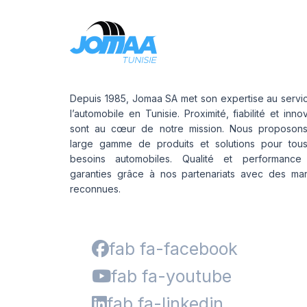
Depuis 1985, Jomaa SA met son expertise au servi
l’automobile en Tunisie. Proximité, fiabilité et inno
sont au cœur de notre mission. Nous proposon
large gamme de produits et solutions pour tou
besoins automobiles. Qualité et performance
garanties grâce à nos partenariats avec des ma
reconnues.
fab fa-facebook
fab fa-youtube
fab fa-linkedin