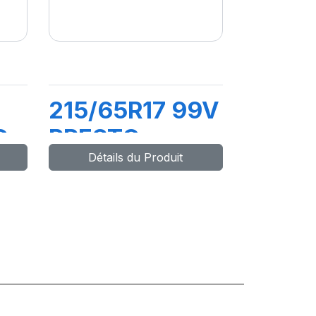
215/65R17 99V
O
PRESTO
Détails du Produit