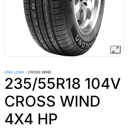
LING LONG
- CROSS WIND
235/55R18 104V
CROSS WIND
4X4 HP