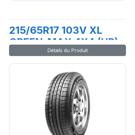
215/65R17 103V XL
GREEN-MAX 4X4 (HP)
Détails du Produit