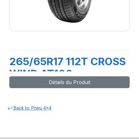
265/65R17 112T CROSS
WIND AT100
Détails du Produit
Back to: Pneu 4x4