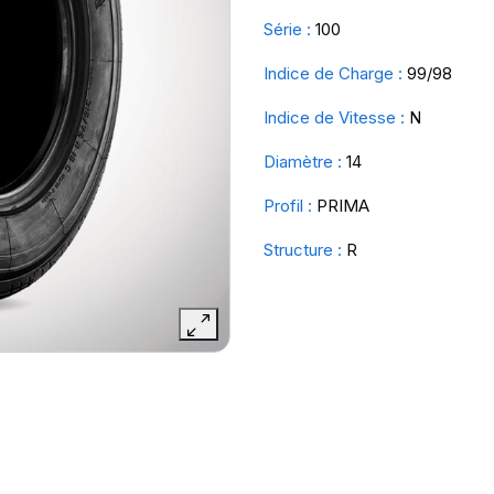
Série :
100
Indice de Charge :
99/98
Indice de Vitesse :
N
Diamètre :
14
Profil :
PRIMA
Structure :
R