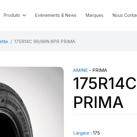
Produits
Evénements & News
Marques
Nous Conta
ette
175R14C 99/98N 8PR PRIMA
AMINE
- PRIMA
175R14C
PRIMA
Largeur :
175