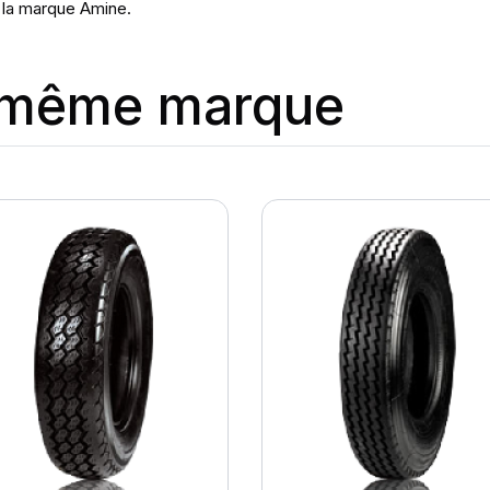
 la marque Amine.
a même marque