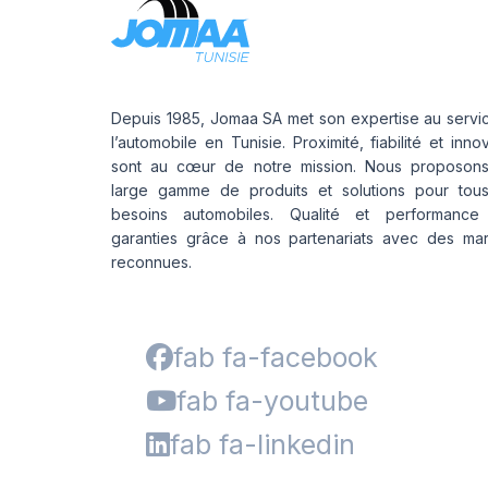
Depuis 1985, Jomaa SA met son expertise au servi
l’automobile en Tunisie. Proximité, fiabilité et inno
sont au cœur de notre mission. Nous proposon
large gamme de produits et solutions pour tou
besoins automobiles. Qualité et performance
garanties grâce à nos partenariats avec des ma
reconnues.
fab fa-facebook
fab fa-youtube
fab fa-linkedin