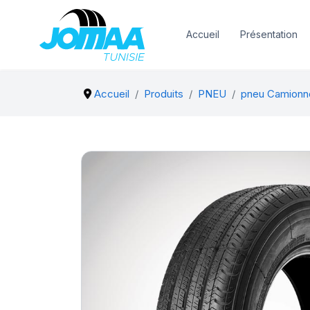
Accueil
Présentation
Accueil
Produits
PNEU
pneu Camionn