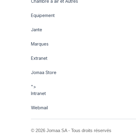
Chambre à air et Autres
Equipement
Jante
Marques
Extranet
Jomaa Store
">
Intranet
Webmail
©
2026 Jomaa SA - Tous droits réservés