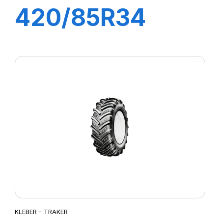
420/85R34
142A8 TL AC85
KLEBER - TRAKER