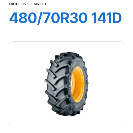
MICHELIN - OMNIBIB
480/70R30 141D
TL OMNIBIB