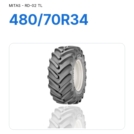
MITAS - RD-02 TL
480/70R34
143A8 RD-02 TL