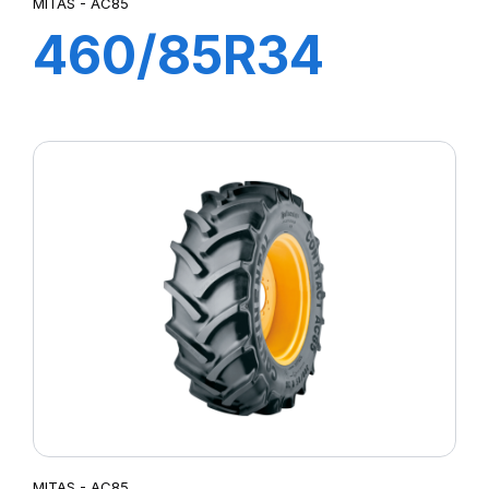
MITAS - AC85
460/85R34
147A8 TL AC85
MITAS - AC85