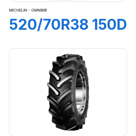
MICHELIN - OMNIBIB
520/70R38 150D
OMNIBIB