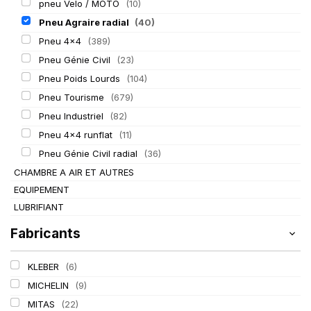
pneu Velo / MOTO
(10)
Pneu Agraire radial
(40)
Pneu 4x4
(389)
Pneu Génie Civil
(23)
Pneu Poids Lourds
(104)
Pneu Tourisme
(679)
Pneu Industriel
(82)
Pneu 4x4 runflat
(11)
Pneu Génie Civil radial
(36)
CHAMBRE A AIR ET AUTRES
EQUIPEMENT
LUBRIFIANT
Fabricants
KLEBER
(6)
MICHELIN
(9)
MITAS
(22)