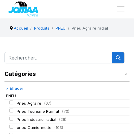
Accueil
Produits
PNEU
Pneu Agraire radial
Catégories
×
Effacer
PNEU
Pneu Agraire
(67)
Pneu Tourisme Runflat
(70)
Pneu Industriel radial
(29)
pneu Camionnette
(103)