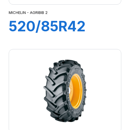
MICHELIN - AGRIBIB 2
520/85R42
162A8/162B TL
AGRIBIB 2