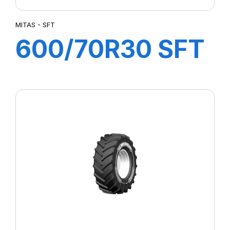
MITAS - SFT
600/70R30 SFT
152/155A8