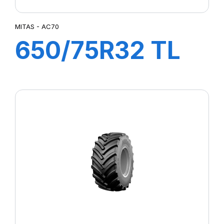
MITAS - AC70
650/75R32 TL
AC 70H