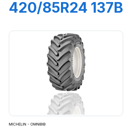
420/85R24 137B
TL RD01
MICHELIN - OMNIBIB