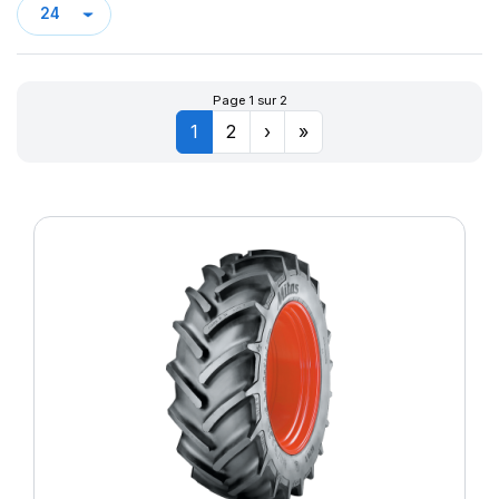
Page 1 sur 2
1
2
›
»