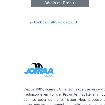
Détails du Produit
FLAP
Back to: FLAPS Poids Lourd
Depuis 1985, Jomaa SA met son expertise au servi
l’automobile en Tunisie. Proximité, fiabilité et inno
sont au cœur de notre mission. Nous proposon
large gamme de produits et solutions pour tou