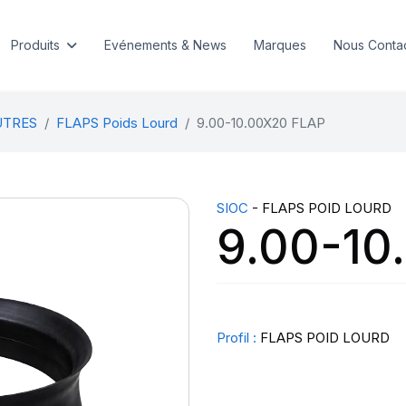
Produits
Evénements & News
Marques
Nous Conta
UTRES
FLAPS Poids Lourd
9.00-10.00X20 FLAP
SIOC
- FLAPS POID LOURD
9.00-10
Profil :
FLAPS POID LOURD