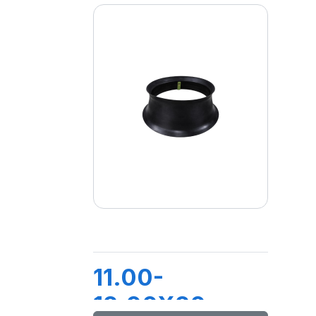
11.00-
12.00X20