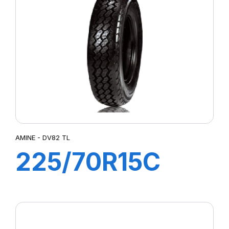
AMINE - DV82 TL
225/70R15C
112/110R DV82