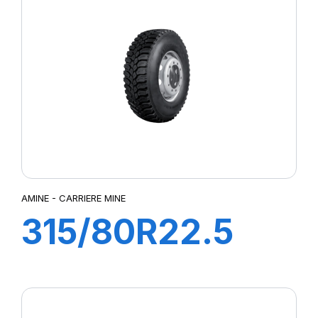
AMINE - CARRIERE MINE
315/80R22.5
CARRIERE MINE
D 156/150K