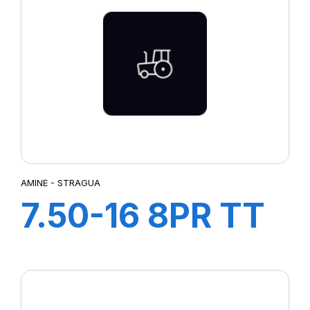
AMINE - STRAGUA
7.50-16 8PR TT
STRAGUA