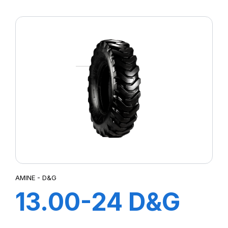
TT A2
AMINE - D&G
13.00-24 D&G