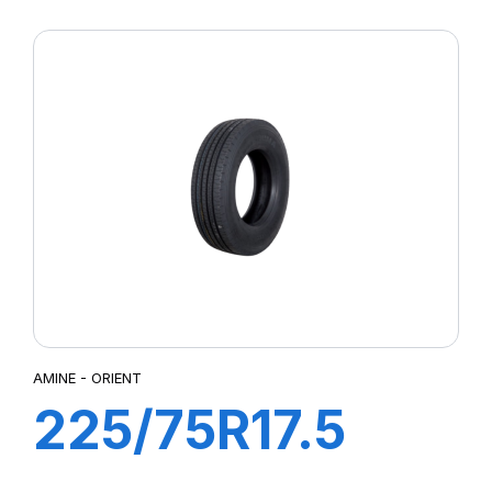
TT 12PR A2
AMINE - ORIENT
225/75R17.5