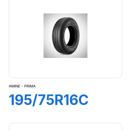
AMINE - PRIMA
195/75R16C
107/105R PRIMA