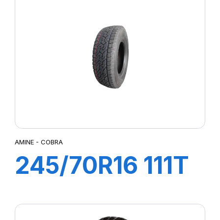
AMINE - COBRA
245/70R16 111T
COBRA