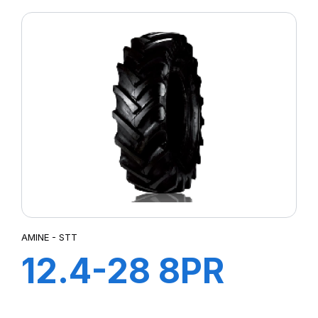
AMINE - STT
12.4-28 8PR
STT