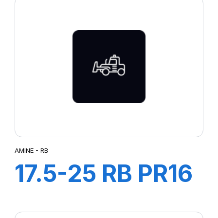
AMINE - RB
17.5-25 RB PR16
TL A2