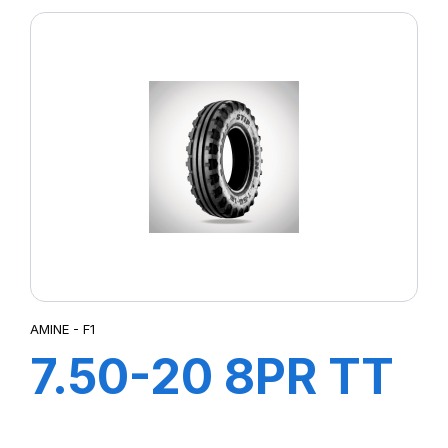
AMINE - F1
7.50-20 8PR TT
F1