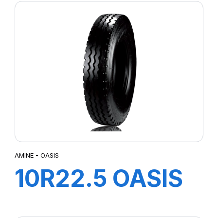
AMINE - OASIS
10R22.5 OASIS
TL 142/144L