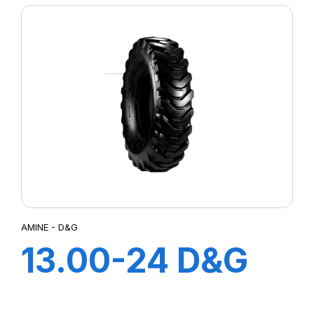
AMINE - D&G
13.00-24 D&G
TL 12PR A2