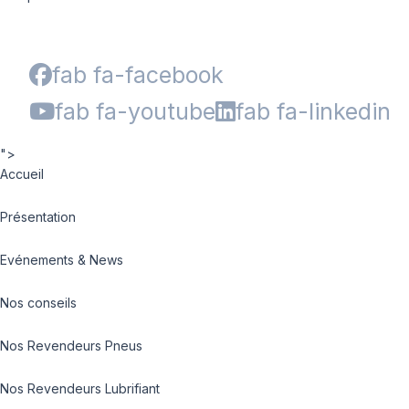
fab fa-facebook
fab fa-youtube
fab fa-linkedin
">
Accueil
Présentation
Evénements & News
Nos conseils
Nos Revendeurs Pneus
Nos Revendeurs Lubrifiant