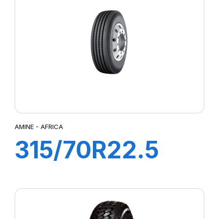
AMINE - AFRICA
315/70R22.5
AFRICA
156/150L