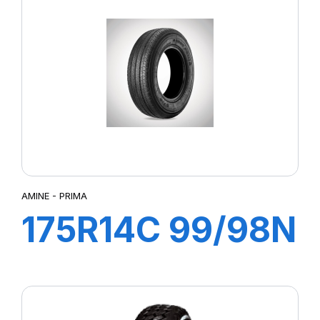
AMINE - PRIMA
175R14C 99/98N
8PR PRIMA