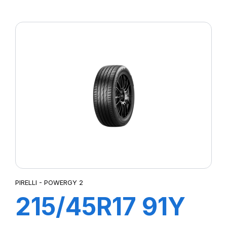
XL POWERGY
PIRELLI - POWERGY 2
215/45R17 91Y