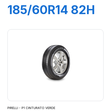
185/60R14 82H
P1 CINTURATO
VERDE
PIRELLI - P1 CINTURATO VERDE