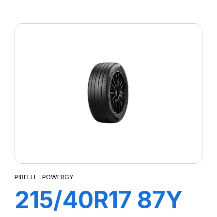
P7 CINTURATO
PIRELLI - POWERGY
215/40R17 87Y