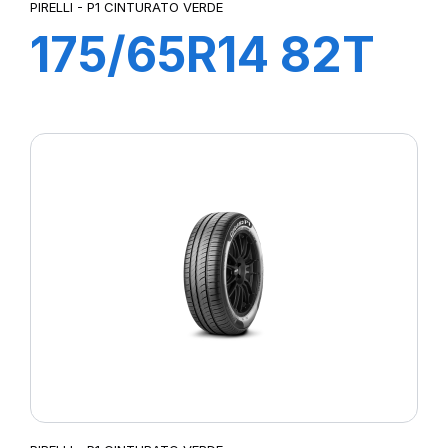
PIRELLI - P1 CINTURATO VERDE
175/65R14 82T
P1cintVerde