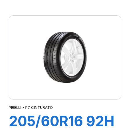
XL POWERGY
PIRELLI - P7 CINTURATO
205/60R16 92H