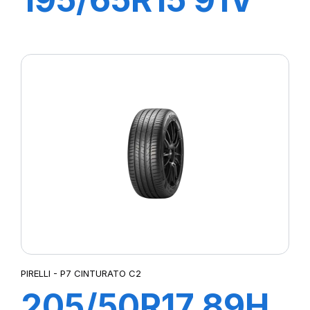
P1 CINTURATO
PIRELLI - P7 CINTURATO C2
205/50R17 89H