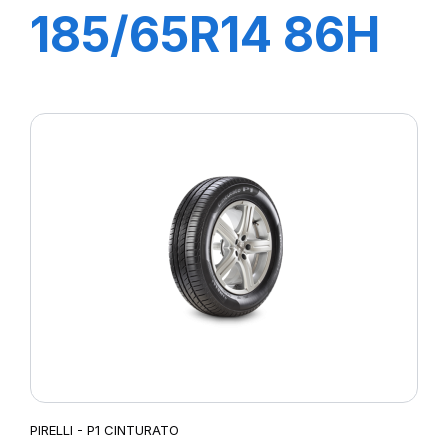
185/65R14 86H
P1 CINTURATO
VERDE
PIRELLI - P1 CINTURATO