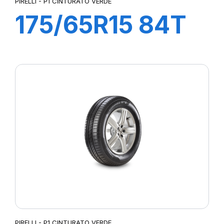
PIRELLI - P1 CINTURATO VERDE
175/65R15 84T
P1 CINTURATO
VERDE
PIRELLI - P1 CINTURATO VERDE