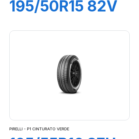
195/50R15 82V
P1 CINTURATO
VERDE
PIRELLI - P1 CINTURATO VERDE