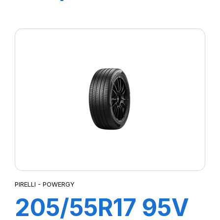
P7 CINTURATO
2
PIRELLI - POWERGY
205/55R17 95V