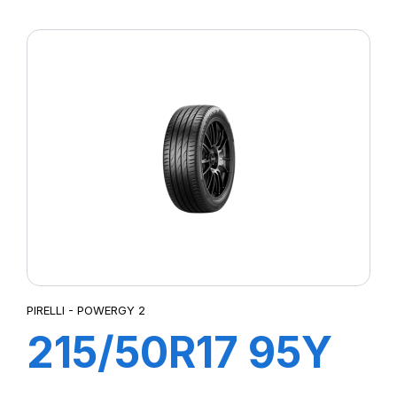
XL POWERGY 2
PIRELLI - POWERGY 2
215/50R17 95Y