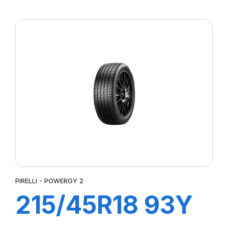
XL POWERGY 2
PIRELLI - POWERGY 2
215/45R18 93Y