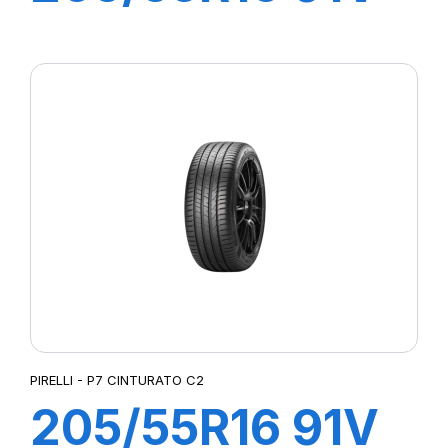
P7 CINTURATO
(*)
PIRELLI - P7 CINTURATO C2
205/55R16 91V