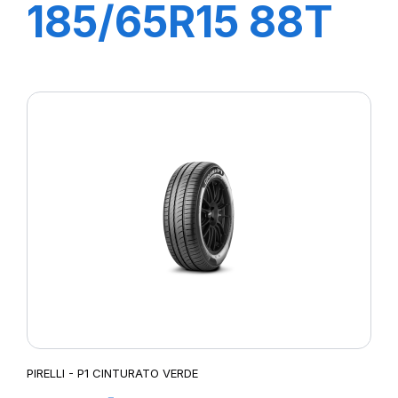
185/65R15 88T
P1 CINTURATO
VERDE
PIRELLI - P1 CINTURATO VERDE