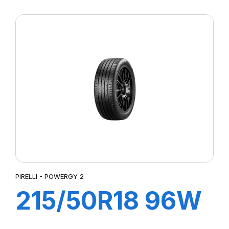
XL POWERGY 2
PIRELLI - POWERGY 2
215/50R18 96W