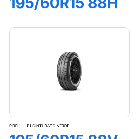
195/60R15 88H
P1 CINTURATO
VERDE
PIRELLI - P1 CINTURATO VERDE