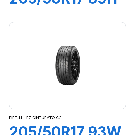
P7 CINTURATO
C2
PIRELLI - P7 CINTURATO C2
205/50R17 93W