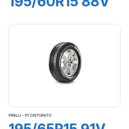
195/60R15 88V
P1 CINTURATO
VERDE
PIRELLI - P1 CINTURATO
195/65R15 91V