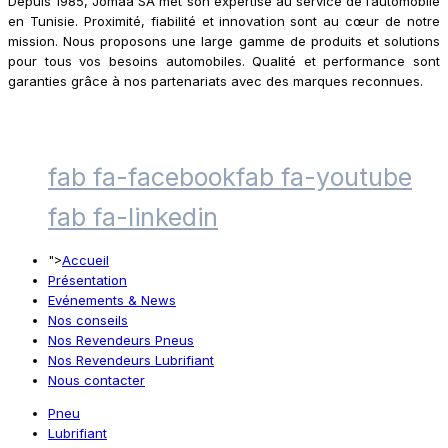
Depuis 1985, Jomaa SA met son expertise au service de l’automobile
en Tunisie. Proximité, fiabilité et innovation sont au cœur de notre
mission. Nous proposons une large gamme de produits et solutions
pour tous vos besoins automobiles. Qualité et performance sont
garanties grâce à nos partenariats avec des marques reconnues.
fab fa-facebook
fab fa-youtube
fab fa-linkedin
">
Accueil
Présentation
Evénements & News
Nos conseils
Nos Revendeurs Pneus
Nos Revendeurs Lubrifiant
Nous contacter
Pneu
Lubrifiant