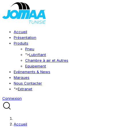
Accueil
Présentation
Produits
Pneu
">
Lubrifiant
Chambre à air et Autres
Equipement
Evénements & News
Marques
Nous Contacter
">
Extranet
Connexion
Accueil