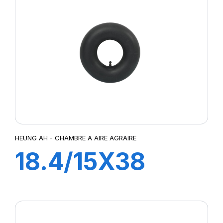
HEUNG AH - CHAMBRE A AIRE AGRAIRE
18.4/15X38
TR218A