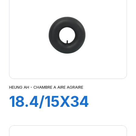
HEUNG AH - CHAMBRE A AIRE AGRAIRE
18.4/15X34
TR218A