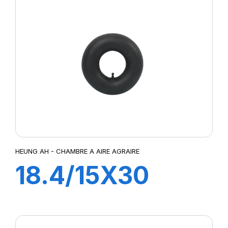
HEUNG AH - CHAMBRE A AIRE AGRAIRE
18.4/15X30
TR218A