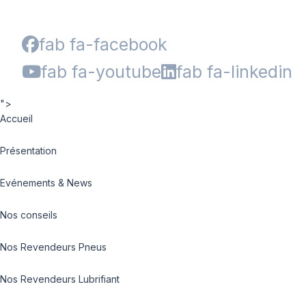
fab fa-facebook
fab fa-youtube
fab fa-linkedin
">
Accueil
Présentation
Evénements & News
Nos conseils
Nos Revendeurs Pneus
Nos Revendeurs Lubrifiant