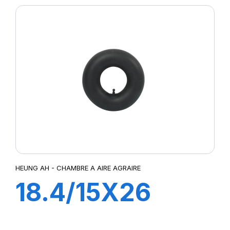
HEUNG AH - CHAMBRE A AIRE AGRAIRE
18.4/15X26
TR218A