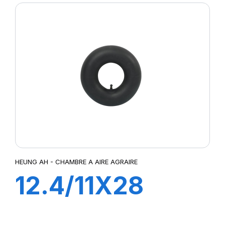
HEUNG AH - CHAMBRE A AIRE AGRAIRE
12.4/11X28
TR218A