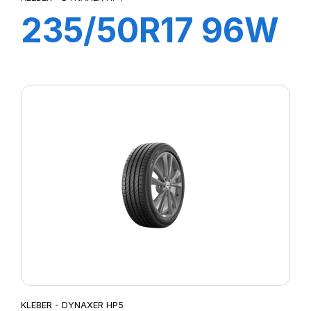
235/50R17 96W
DYNAXER HP4
KLEBER - DYNAXER HP5