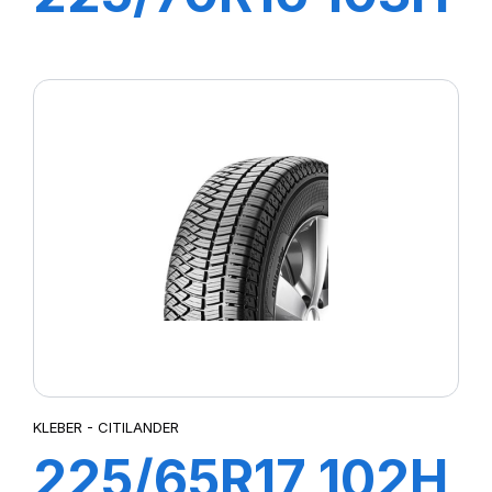
CITILANDER
KLEBER - CITILANDER
225/65R17 102H