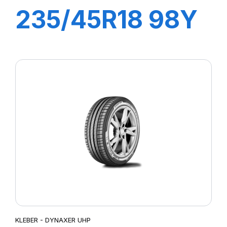
235/45R18 98Y
XL DYNAXER
HP5
KLEBER - DYNAXER UHP