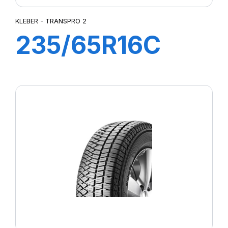
KLEBER - TRANSPRO 2
235/65R16C
115/113R
TRANSPRO 2