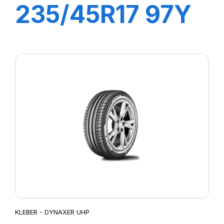
235/45R17 97Y
XL DYNAXER
HP5
KLEBER - DYNAXER UHP