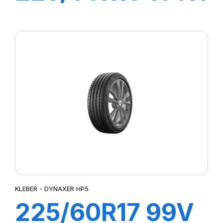
DYNAXER SUV
KLEBER - DYNAXER HP5
225/60R17 99V