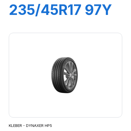
235/45R17 97Y
XL DYNAXER
UHP
KLEBER - DYNAXER HP5