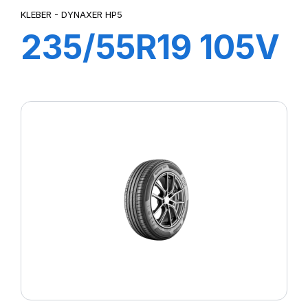
KLEBER - DYNAXER HP5
235/55R19 105V
XL DYNAXER
HP5 SUV