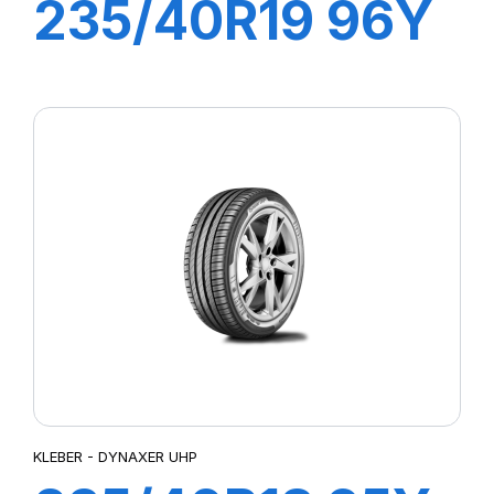
235/40R19 96Y
DYNAXER HP5
KLEBER - DYNAXER UHP