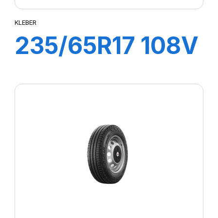
KLEBER
235/65R17 108V
XL CITILANDER