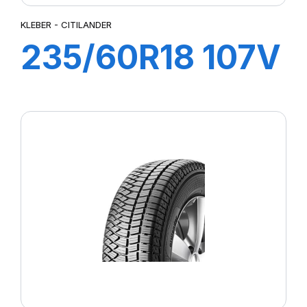
KLEBER - CITILANDER
235/60R18 107V
XL CITILANDER