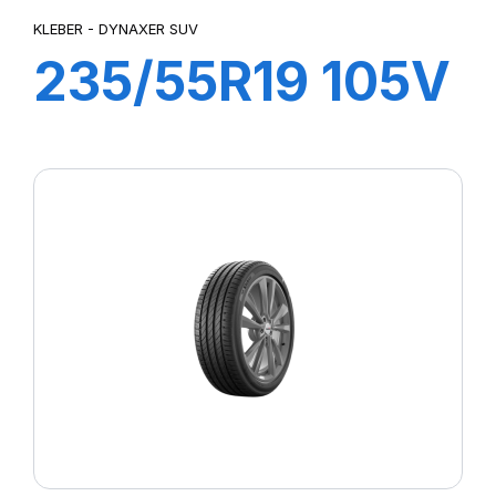
KLEBER - DYNAXER SUV
235/55R19 105V
XL DYNAXER
SUV