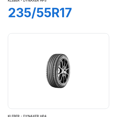
KLEBER - DYNAXER HP5
235/55R17
103W XL
DYNAXER HP5
KLEBER - DYNAXER HP4