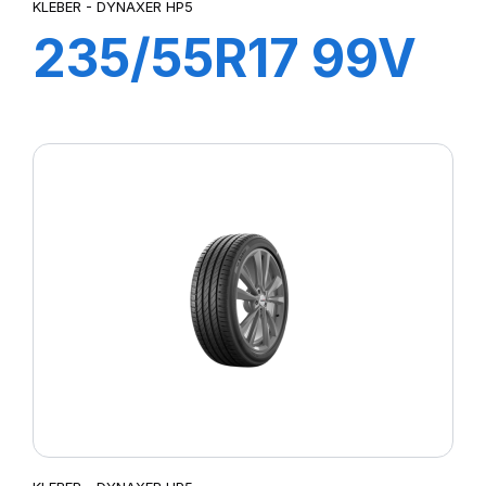
KLEBER - DYNAXER HP5
235/55R17 99V
DYNAXER HP5