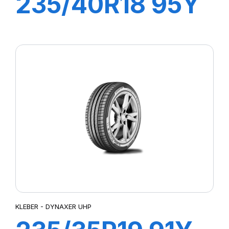
235/40R18 95Y
XL DYNAXER
HP5
KLEBER - DYNAXER UHP