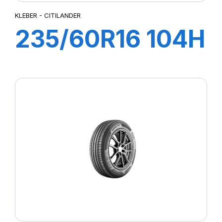
KLEBER - CITILANDER
235/60R16 104H
XL CITILANDER