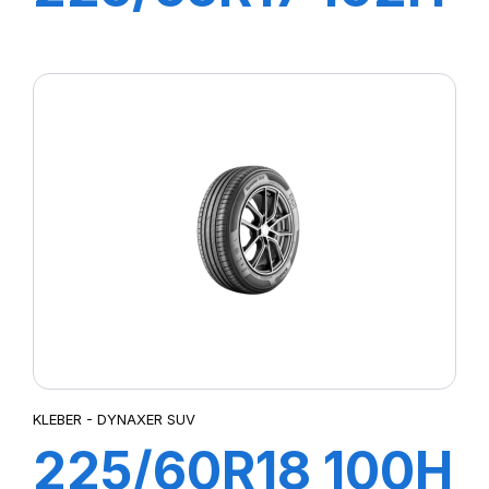
CITILANDER
KLEBER - DYNAXER SUV
225/60R18 100H