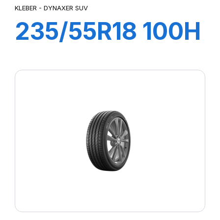
KLEBER - DYNAXER SUV
235/55R18 100H
DYNAXER SUV