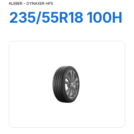
KLEBER - DYNAXER HP5
235/55R18 100H
DYNAXER HP5
SUV