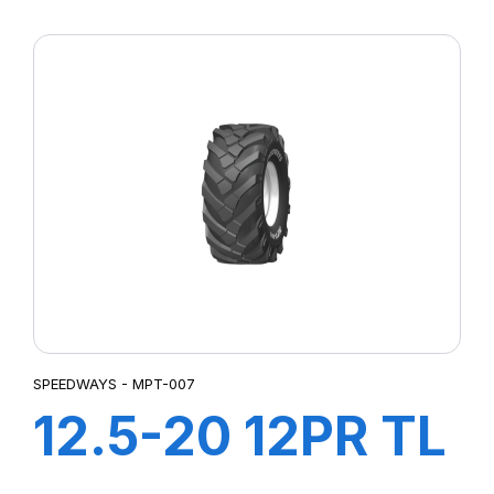
16PR TL MPT
SPEEDWAYS - MPT-007
12.5-20 12PR TL