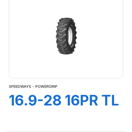
SPEEDWAYS - POWERGRIP
16.9-28 16PR TL
POWER LUG R-4