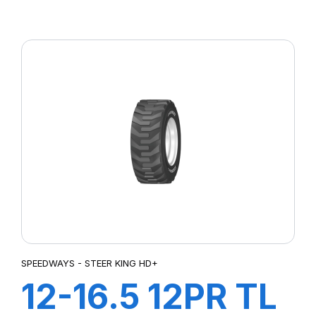
14PR TL PK 303
SPEEDWAYS - STEER KING HD+
12-16.5 12PR TL