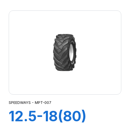
GripKing
SPEEDWAYS - MPT-007
12.5-18(80)