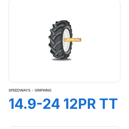
SPEEDWAYS - GRIPKING
14.9-24 12PR TT
GripKing