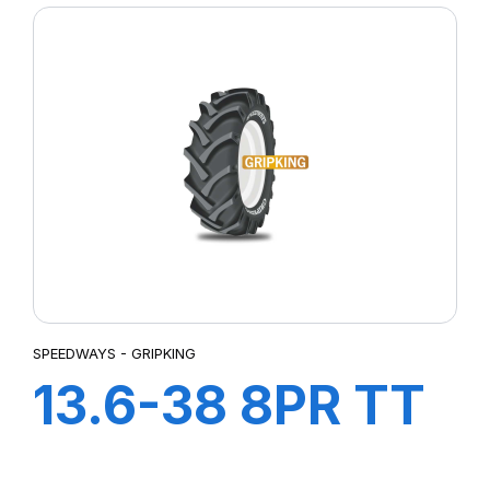
SPEEDWAYS - GRIPKING
13.6-38 8PR TT
GripKing