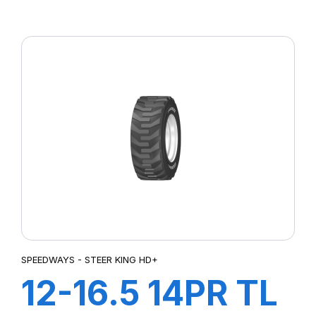
STEER KING
HD+
SPEEDWAYS - STEER KING HD+
12-16.5 14PR TL