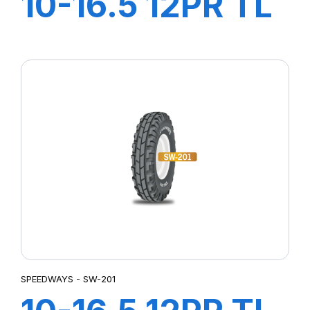
10-16.5 12PR TL
ROCK PLUS HD
SPEEDWAYS - SW-201