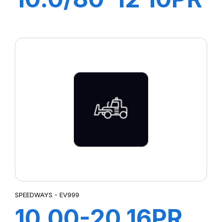
TL PK 303
SPEEDWAYS - EV999
10.00-20 16PR