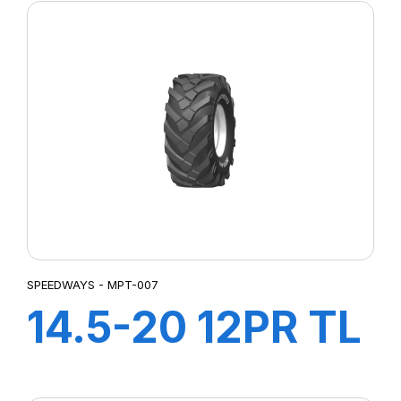
SPEEDWAYS - MPT-007
14.5-20 12PR TL
MPT-007