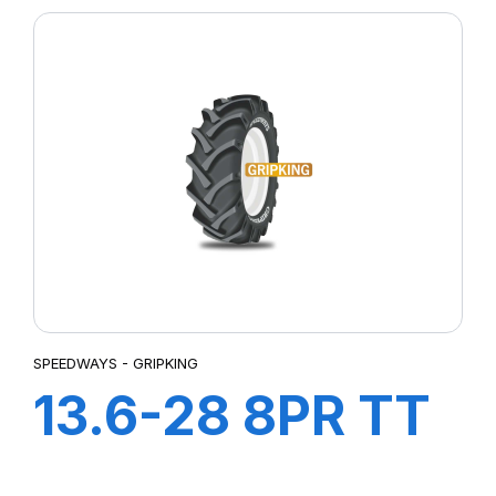
SPEEDWAYS - GRIPKING
13.6-28 8PR TT
GripKing