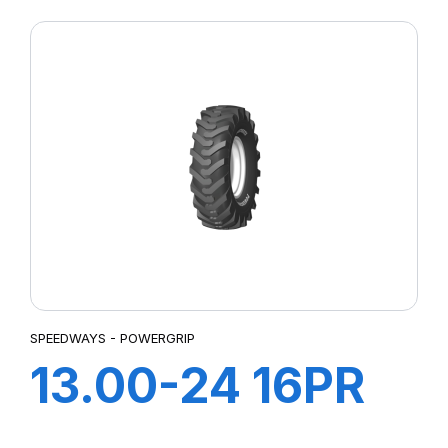
SPEEDWAYS - POWERGRIP
13.00-24 16PR
G-2 TL POWER