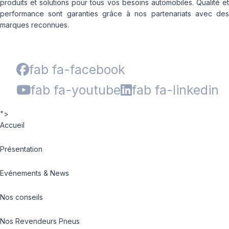
produits et solutions pour tous vos besoins automobiles. Qualité et
performance sont garanties grâce à nos partenariats avec des
marques reconnues.
fab fa-facebook
fab fa-youtube
fab fa-linkedin
">
Accueil
Présentation
Evénements & News
Nos conseils
Nos Revendeurs Pneus