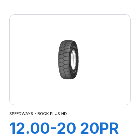
STEER KING
HD+
SPEEDWAYS - ROCK PLUS HD
12.00-20 20PR