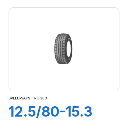
MPT-007
SPEEDWAYS - PK 303
12.5/80-15.3
14PR TL PK 303