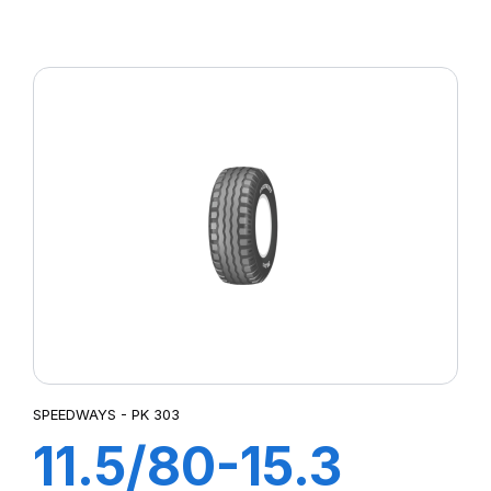
GripKing
SPEEDWAYS - PK 303
11.5/80-15.3