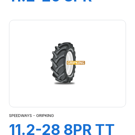
GRIPKING R-1
SPEEDWAYS - GRIPKING
11.2-28 8PR TT