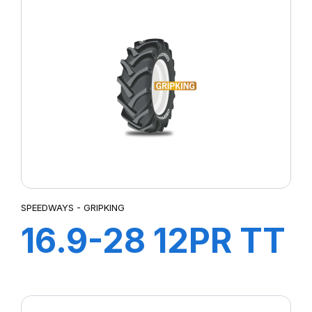
SPEEDWAYS - GRIPKING
16.9-28 12PR TT
GRIPKING