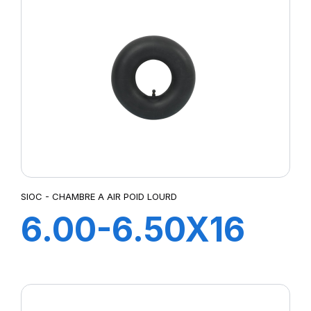
CAOUTCHOUC
SIOC - CHAMBRE A AIR POID LOURD
6.00-6.50X16
CH A AIR V
COUDEE