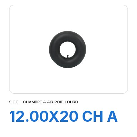
SIOC - CHAMBRE A AIR POID LOURD
12.00X20 CH A
AIR