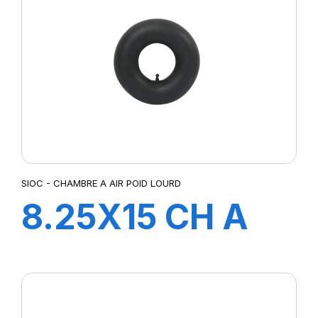
SIOC - CHAMBRE A AIR POID LOURD
8.25X15 CH A
AIR