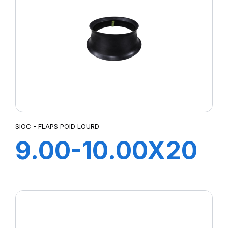
SIOC - FLAPS POID LOURD
9.00-10.00X20
FLAP