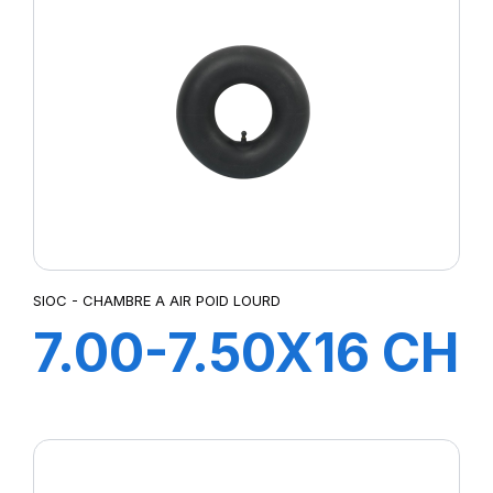
SIOC - CHAMBRE A AIR POID LOURD
7.00-7.50X16 CH
A AIR V
CAOUTCHOUC