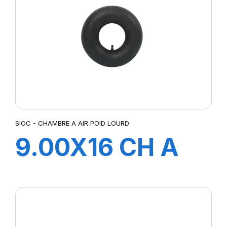
SIOC - CHAMBRE A AIR POID LOURD
9.00X16 CH A
AIR