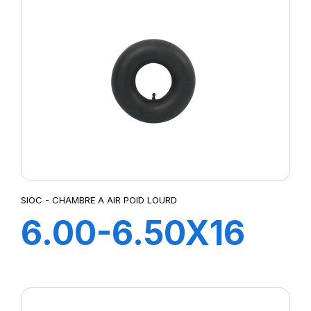
SIOC - CHAMBRE A AIR POID LOURD
6.00-6.50X16
CH A AIR V