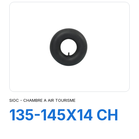
SIOC - CHAMBRE A AIR TOURISME
135-145X14 CH
A AIR