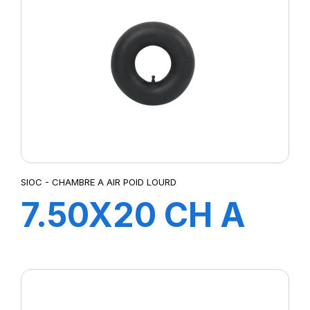
SIOC - CHAMBRE A AIR POID LOURD
7.50X20 CH A
AIR