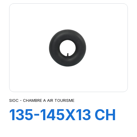
SIOC - CHAMBRE A AIR TOURISME
135-145X13 CH
A AIR