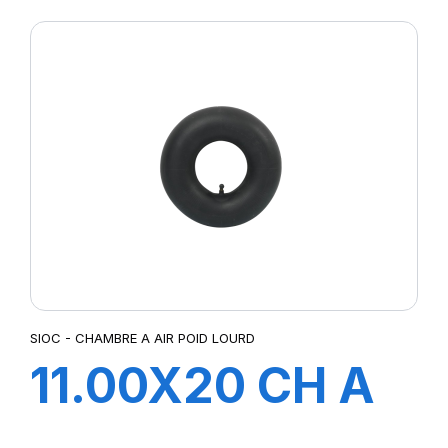
SIOC - CHAMBRE A AIR POID LOURD
11.00X20 CH A
AIR