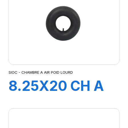
SIOC - CHAMBRE A AIR POID LOURD
8.25X20 CH A
AIR