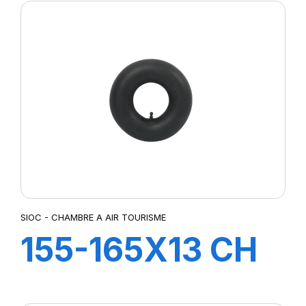
SIOC - CHAMBRE A AIR TOURISME
155-165X13 CH
A AIR