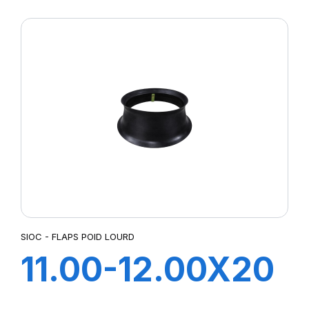
AIR
SIOC - FLAPS POID LOURD
11.00-12.00X20
FLAP