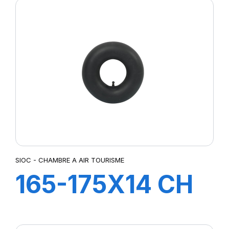
SIOC - CHAMBRE A AIR TOURISME
165-175X14 CH
A AIR