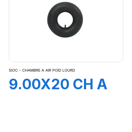
SIOC - CHAMBRE A AIR POID LOURD
9.00X20 CH A
AIR