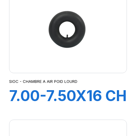
SIOC - CHAMBRE A AIR POID LOURD
7.00-7.50X16 CH
A AIR V COUDEE