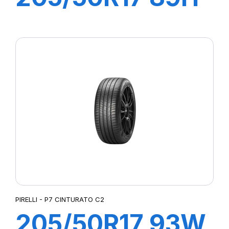
P7 CINTURATO
C2
PIRELLI - P7 CINTURATO C2
205/50R17 93W