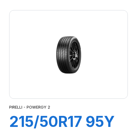
XL POWERGY 2
PIRELLI - POWERGY 2
215/50R17 95Y