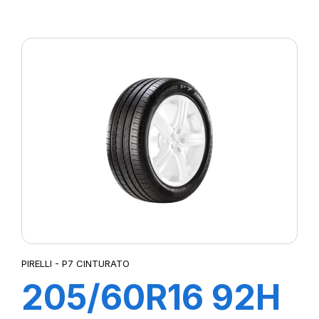
XL POWERGY
PIRELLI - P7 CINTURATO
205/60R16 92H