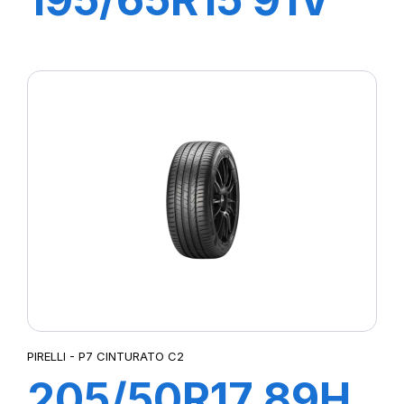
P1 CINTURATO
PIRELLI - P7 CINTURATO C2
205/50R17 89H