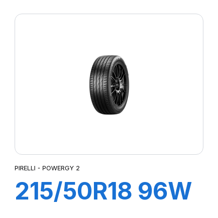
XL POWERGY 2
PIRELLI - POWERGY 2
215/50R18 96W