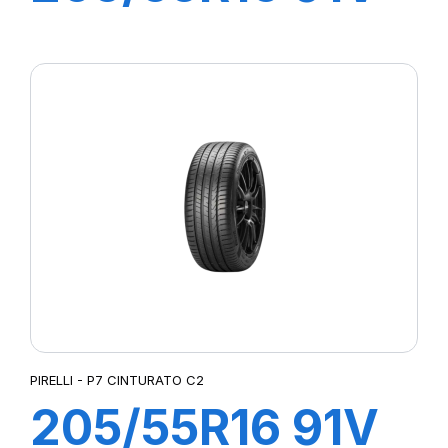
P7 CINTURATO
(*)
PIRELLI - P7 CINTURATO C2
205/55R16 91V