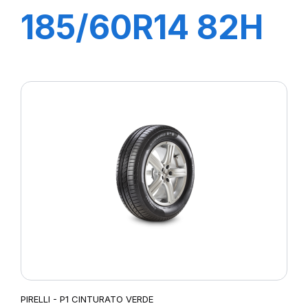
185/60R14 82H
P1 CINTURATO
VERDE
PIRELLI - P1 CINTURATO VERDE