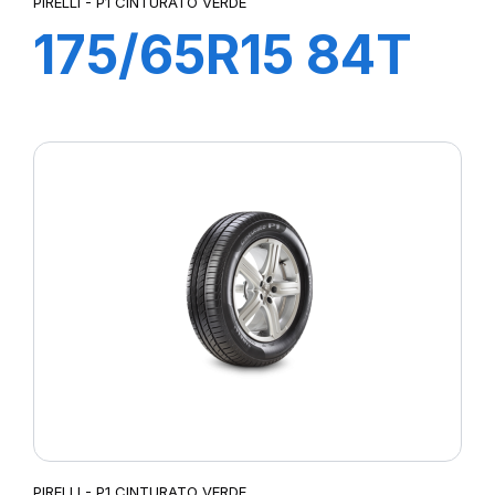
PIRELLI - P1 CINTURATO VERDE
175/65R15 84T
P1 CINTURATO
VERDE
PIRELLI - P1 CINTURATO VERDE