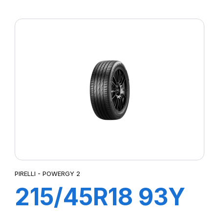
XL POWERGY 2
PIRELLI - POWERGY 2
215/45R18 93Y