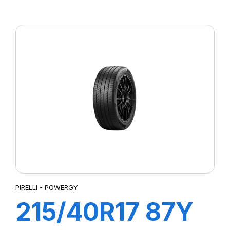
P7 CINTURATO
PIRELLI - POWERGY
215/40R17 87Y