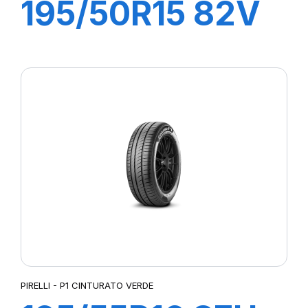
195/50R15 82V
P1 CINTURATO
VERDE
PIRELLI - P1 CINTURATO VERDE