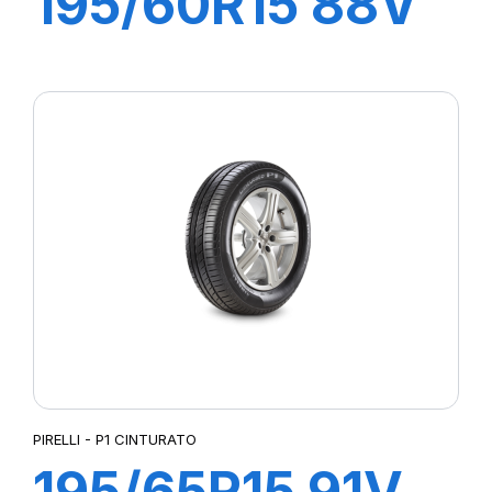
195/60R15 88V
P1 CINTURATO
VERDE
PIRELLI - P1 CINTURATO
195/65R15 91V