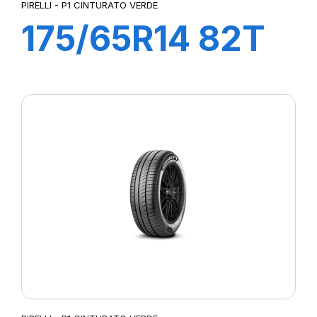
PIRELLI - P1 CINTURATO VERDE
175/65R14 82T
P1cintVerde