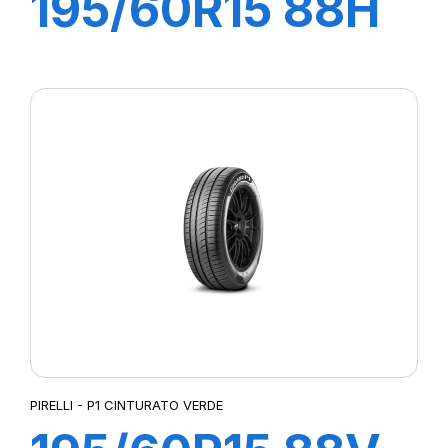
195/60R15 88H
P1 CINTURATO
VERDE
PIRELLI - P1 CINTURATO VERDE