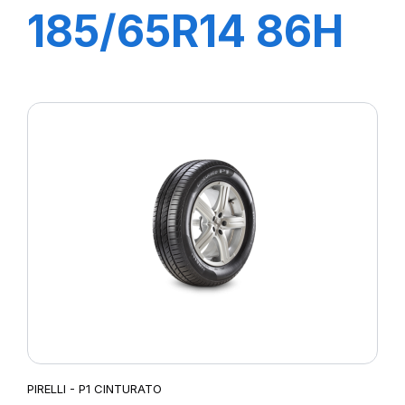
185/65R14 86H
P1 CINTURATO
VERDE
PIRELLI - P1 CINTURATO