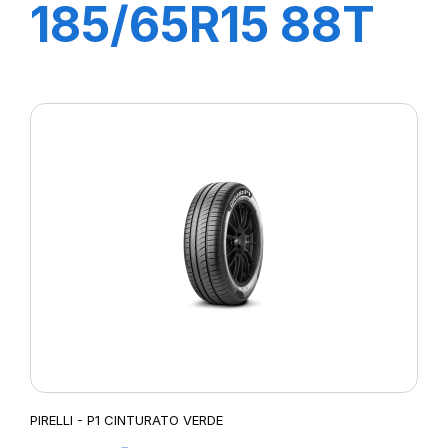
185/65R15 88T
P1 CINTURATO
VERDE
PIRELLI - P1 CINTURATO VERDE