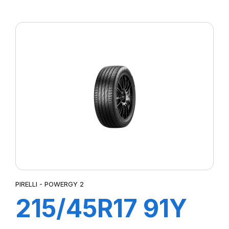
XL POWERGY
PIRELLI - POWERGY 2
215/45R17 91Y