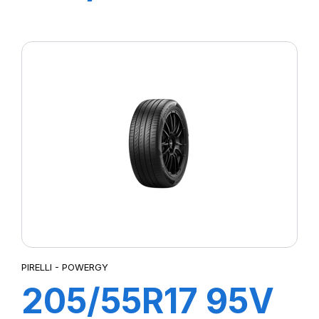
P7 CINTURATO
2
PIRELLI - POWERGY
205/55R17 95V