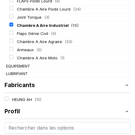
FLAPS Poids Lourd
(9)
Chambre A Aire Poids Lourd
(24)
Joint Torique
(3)
Chambre A Aire Industriel
(15)
Flaps Génie Civil
(4)
Chambre A Aire Agraire
(20)
Anneaux
(5)
Chambre A Aire Moto
(1)
EQUIPEMENT
LUBRIFIANT
Fabricants
HEUNG AH
(15)
Profil