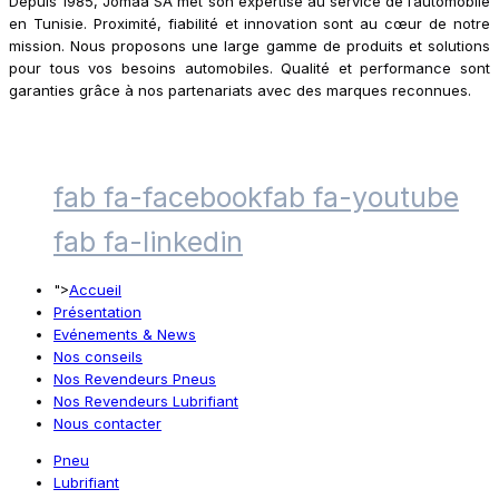
Depuis 1985, Jomaa SA met son expertise au service de l’automobile
en Tunisie. Proximité, fiabilité et innovation sont au cœur de notre
mission. Nous proposons une large gamme de produits et solutions
pour tous vos besoins automobiles. Qualité et performance sont
garanties grâce à nos partenariats avec des marques reconnues.
fab fa-facebook
fab fa-youtube
fab fa-linkedin
">
Accueil
Présentation
Evénements & News
Nos conseils
Nos Revendeurs Pneus
Nos Revendeurs Lubrifiant
Nous contacter
Pneu
Lubrifiant