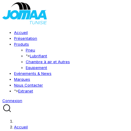
Accueil
Présentation
Produits
Pneu
">
Lubrifiant
Chambre à air et Autres
Equipement
Evénements & News
Marques
Nous Contacter
">
Extranet
Connexion
Accueil