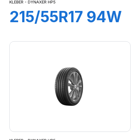
KLEBER - DYNAXER HP5
215/55R17 94W
DYNAXER HP5