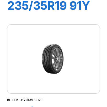
235/35R19 91Y
XL DYNAXER
HP5
KLEBER - DYNAXER HP5