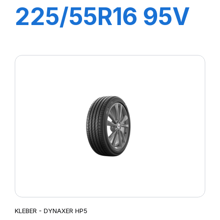
225/55R16 95V
DYNAXER HP5
KLEBER - DYNAXER HP5