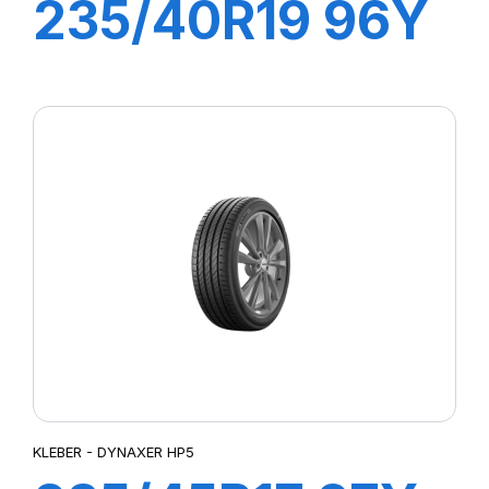
235/40R19 96Y
DYNAXER HP5
KLEBER - DYNAXER HP5