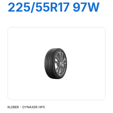
225/55R17 97W
DYNAXER HP5
KLEBER - DYNAXER HP5