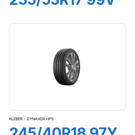
DYNAXER HP5
KLEBER - DYNAXER HP5
245/40R18 97Y