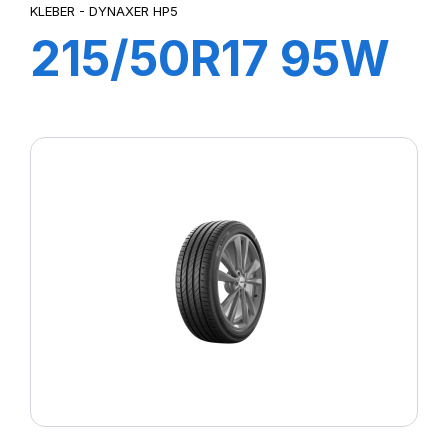
KLEBER - DYNAXER HP5
215/50R17 95W
XL DYNAXER
HP5