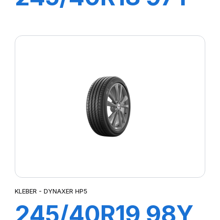
XL DYNAXER
HP5
KLEBER - DYNAXER HP5
245/40R19 98Y