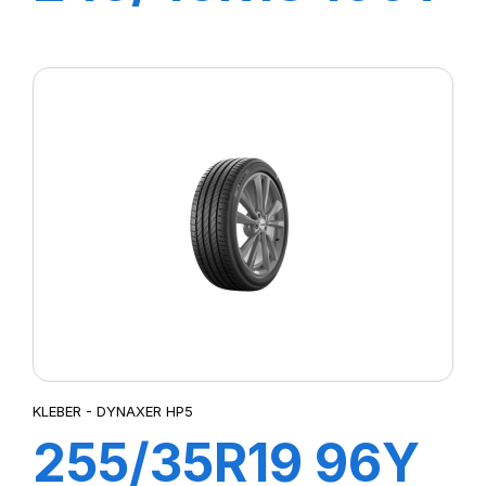
XL DYNAXER
HP5
KLEBER - DYNAXER HP5
255/35R19 96Y