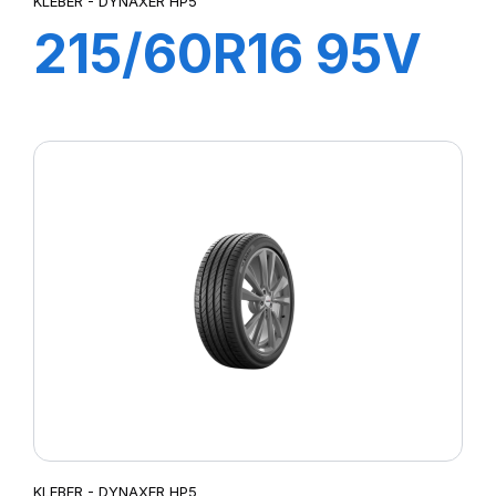
KLEBER - DYNAXER HP5
215/60R16 95V
DYNAXER HP5
KLEBER - DYNAXER HP5