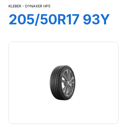
KLEBER - DYNAXER HP5
205/50R17 93Y
XL DYNAXER
HP5