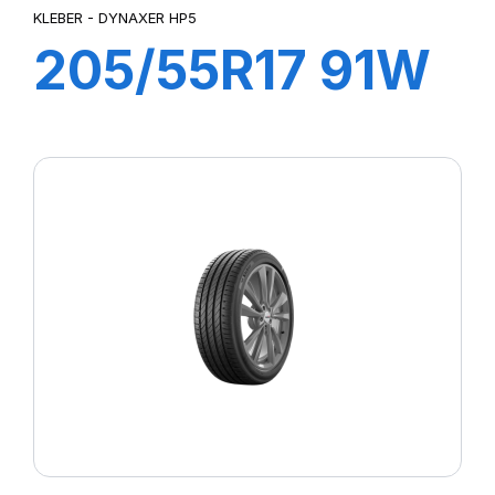
KLEBER - DYNAXER HP5
205/55R17 91W
DYNAXER HP5