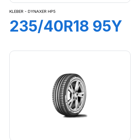
KLEBER - DYNAXER HP5
235/40R18 95Y
XL DYNAXER
HP5