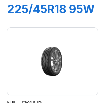
225/45R18 95W
XL DYNAXER
HP5
KLEBER - DYNAXER HP5