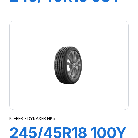
DYNAXER HP5
KLEBER - DYNAXER HP5
245/45R18 100Y