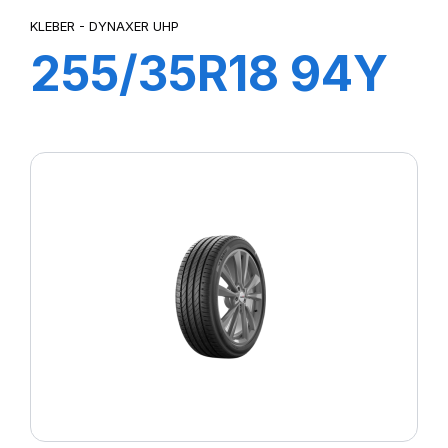
KLEBER - DYNAXER UHP
255/35R18 94Y
XL DYNAXER
UHP