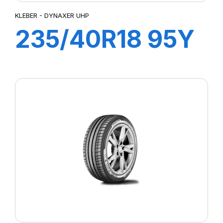
KLEBER - DYNAXER UHP
235/40R18 95Y
XL DYNAXER
UHP