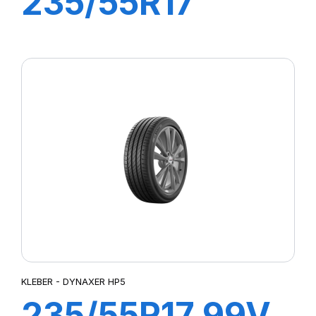
235/55R17
103W XL
DYNAXER HP5
KLEBER - DYNAXER HP5
235/55R17 99V