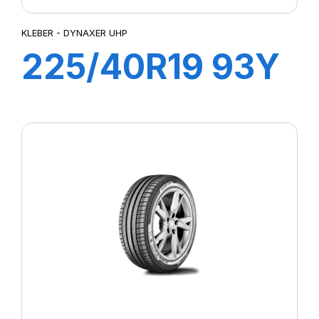
KLEBER - DYNAXER UHP
225/40R19 93Y
XL DYNAXER
UHP