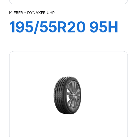
KLEBER - DYNAXER UHP
195/55R20 95H
XL DYNAXER
UHP