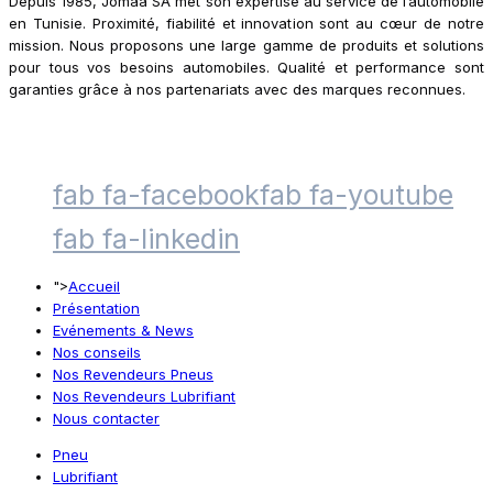
Depuis 1985, Jomaa SA met son expertise au service de l’automobile
en Tunisie. Proximité, fiabilité et innovation sont au cœur de notre
mission. Nous proposons une large gamme de produits et solutions
pour tous vos besoins automobiles. Qualité et performance sont
garanties grâce à nos partenariats avec des marques reconnues.
fab fa-facebook
fab fa-youtube
fab fa-linkedin
">
Accueil
Présentation
Evénements & News
Nos conseils
Nos Revendeurs Pneus
Nos Revendeurs Lubrifiant
Nous contacter
Pneu
Lubrifiant