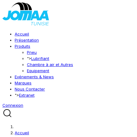
Accueil
Présentation
Produits
Pneu
">
Lubrifiant
Chambre à air et Autres
Equipement
Evénements & News
Marques
Nous Contacter
">
Extranet
Connexion
Accueil