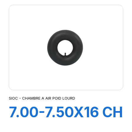
CAOUTCHOUC
SIOC - CHAMBRE A AIR POID LOURD
7.00-7.50X16 CH
A AIR V