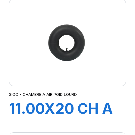
SIOC - CHAMBRE A AIR POID LOURD
11.00X20 CH A
AIR