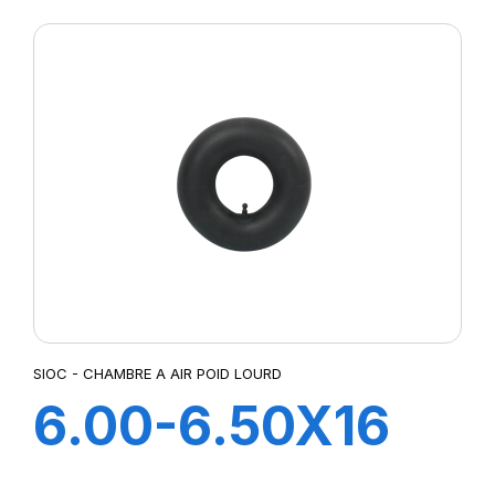
SIOC - CHAMBRE A AIR POID LOURD
6.00-6.50X16
CH A AIR V