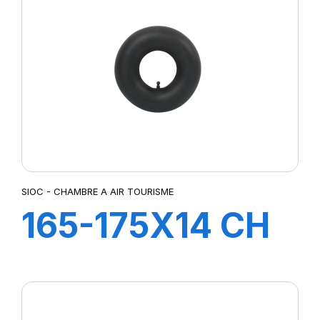
SIOC - CHAMBRE A AIR TOURISME
165-175X14 CH
A AIR