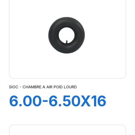
SIOC - CHAMBRE A AIR POID LOURD
6.00-6.50X16
CH A AIR V