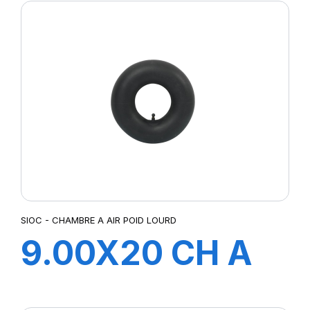
SIOC - CHAMBRE A AIR POID LOURD
9.00X20 CH A
AIR