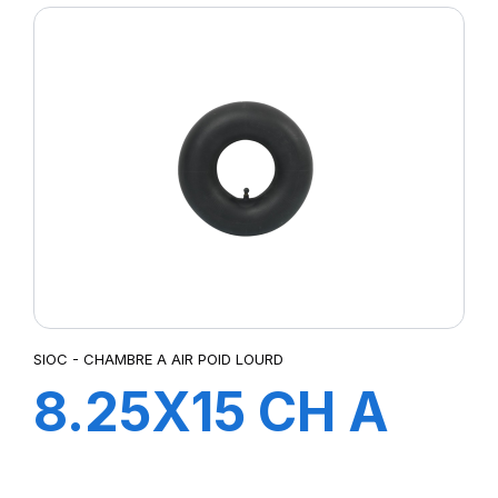
SIOC - CHAMBRE A AIR POID LOURD
8.25X15 CH A
AIR