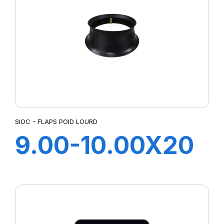
SIOC - FLAPS POID LOURD
9.00-10.00X20
FLAP