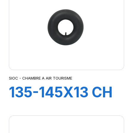
SIOC - CHAMBRE A AIR TOURISME
135-145X13 CH
A AIR