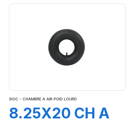
CAOUTCHOUC
SIOC - CHAMBRE A AIR POID LOURD
8.25X20 CH A
AIR