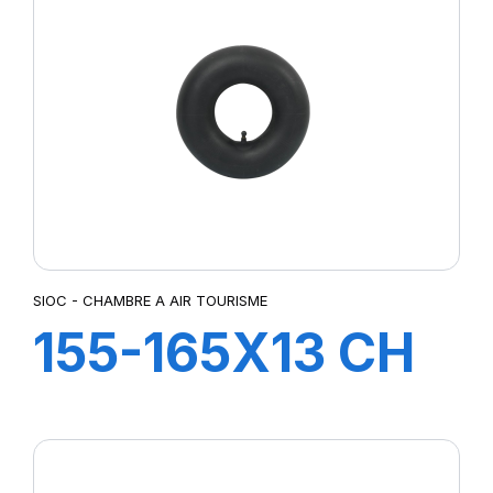
SIOC - CHAMBRE A AIR TOURISME
155-165X13 CH
A AIR