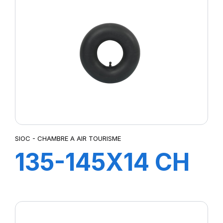
SIOC - CHAMBRE A AIR TOURISME
135-145X14 CH
A AIR