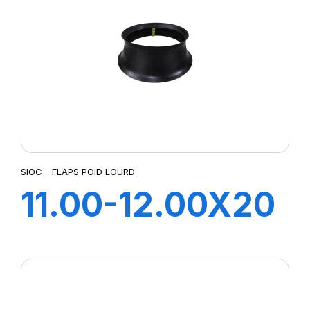
SIOC - FLAPS POID LOURD
11.00-12.00X20
FLAP