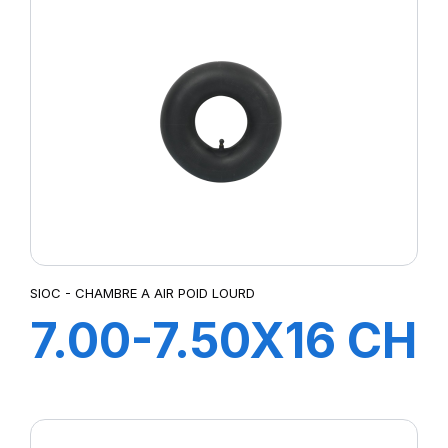
SIOC - CHAMBRE A AIR POID LOURD
7.00-7.50X16 CH
A AIR V COUDEE