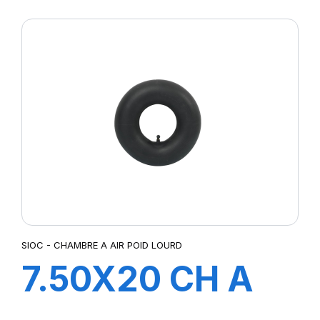
SIOC - CHAMBRE A AIR POID LOURD
7.50X20 CH A
AIR