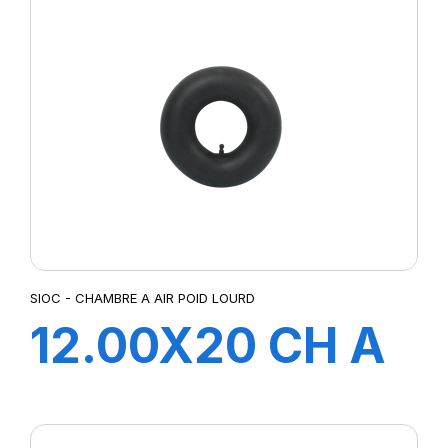
SIOC - CHAMBRE A AIR POID LOURD
12.00X20 CH A
AIR