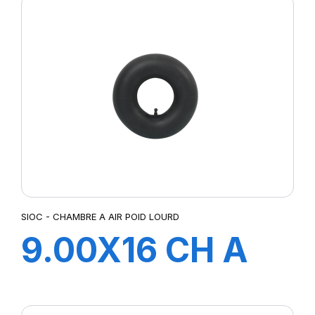
SIOC - CHAMBRE A AIR POID LOURD
9.00X16 CH A
AIR